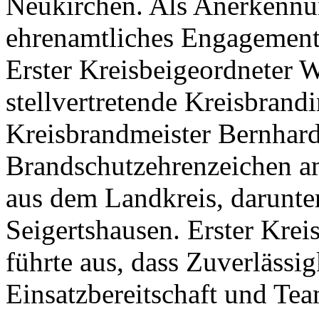
Neukirchen. Als Anerkennun
ehrenamtliches Engagement
Erster Kreisbeigeordneter 
stellvertretende Kreisbrand
Kreisbrandmeister Bernhard
Brandschutzehrenzeichen a
aus dem Landkreis, darunte
Seigertshausen. Erster Krei
führte aus, dass Zuverlässi
Einsatzbereitschaft und Te