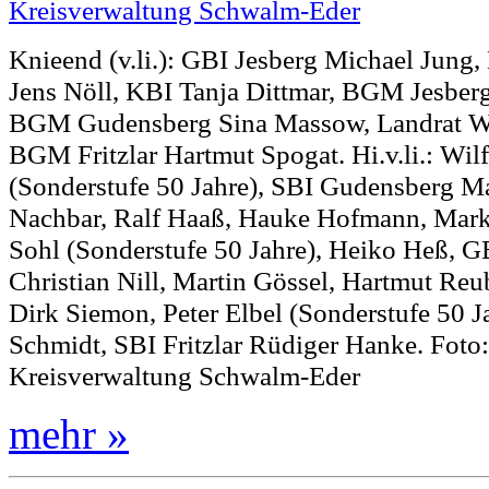
Knieend (v.li.): GBI Jesberg Michael Jung
Jens Nöll, KBI Tanja Dittmar, BGM Jesber
BGM Gudensberg Sina Massow, Landrat Wi
BGM Fritzlar Hartmut Spogat. Hi.v.li.: Wil
(Sonderstufe 50 Jahre), SBI Gudensberg Mar
Nachbar, Ralf Haaß, Hauke Hofmann, Mark
Sohl (Sonderstufe 50 Jahre), Heiko Heß, G
Christian Nill, Martin Gössel, Hartmut Reu
Dirk Siemon, Peter Elbel (Sonderstufe 50 Ja
Schmidt, SBI Fritzlar Rüdiger Hanke. Foto:
Kreisverwaltung Schwalm-Eder
mehr »