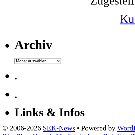
Zugestel
Ku
Archiv
Archiv
.
.
Links & Infos
© 2006-2026
SEK-News
• Powered by
WordP