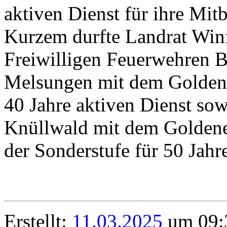
aktiven Dienst für ihre Mit
Kurzem durfte Landrat Winf
Freiwilligen Feuerwehren 
Melsungen mit dem Goldene
40 Jahre aktiven Dienst so
Knüllwald mit dem Goldene
der Sonderstufe für 50 Jahr
Erstellt:
11.03.2025
um 09:3