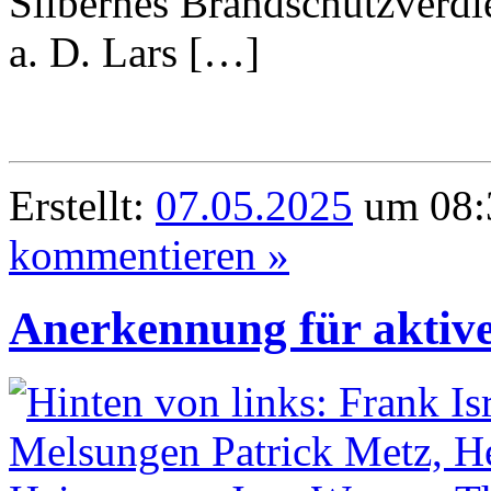
Silbernes Brandschutzverdi
a. D. Lars […]
Erstellt:
07.05.2025
um 08:
kommentieren »
Anerkennung für aktiv