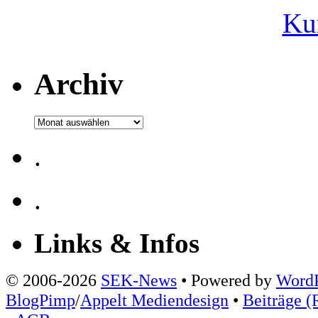
Ku
Archiv
Archiv
.
.
Links & Infos
© 2006-2026
SEK-News
• Powered by
WordP
BlogPimp
/
Appelt Mediendesign
•
Beiträge (