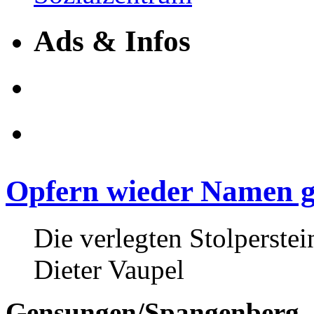
Ads & Infos
Opfern wieder Namen 
Die verlegten Stolperstei
Dieter Vaupel
Gensungen/Spangenberg.