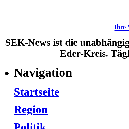
Ihre
SEK-News ist die unabhängig
Eder-Kreis. Tägl
Navigation
Startseite
Region
Politik