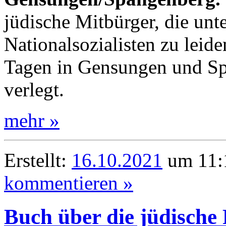
jüdische Mitbürger, die unt
Nationalsozialisten zu leid
Tagen in Gensungen und Sp
verlegt.
mehr »
Erstellt:
16.10.2021
um 11:1
kommentieren »
Buch über die jüdische 