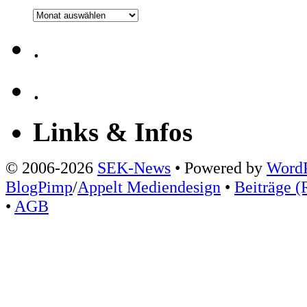
Archiv
.
.
Links & Infos
© 2006-2026
SEK-News
• Powered by
WordP
BlogPimp
/
Appelt Mediendesign
•
Beiträge (
•
AGB