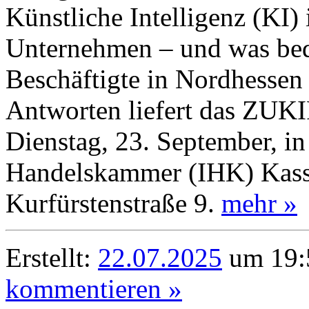
Künstliche Intelligenz (KI) 
Unternehmen – und was bede
Beschäftigte in Nordhesse
Antworten liefert das ZU
Dienstag, 23. September, in
Handelskammer (IHK) Kass
Kurfürstenstraße 9.
mehr »
Erstellt:
22.07.2025
um 19:5
kommentieren »