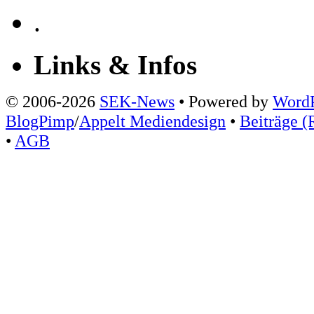
.
Links & Infos
© 2006-2026
SEK-News
• Powered by
WordP
BlogPimp
/
Appelt Mediendesign
•
Beiträge (
•
AGB