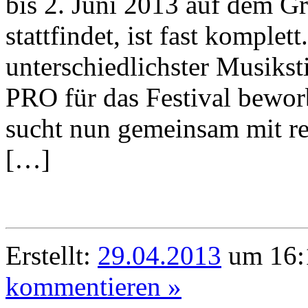
bis 2. Juni 2013 auf dem 
stattfindet, ist fast komple
unterschiedlichster Musiksti
PRO für das Festival bewor
sucht nun gemeinsam mit r
[…]
Erstellt:
29.04.2013
um 16:
kommentieren »