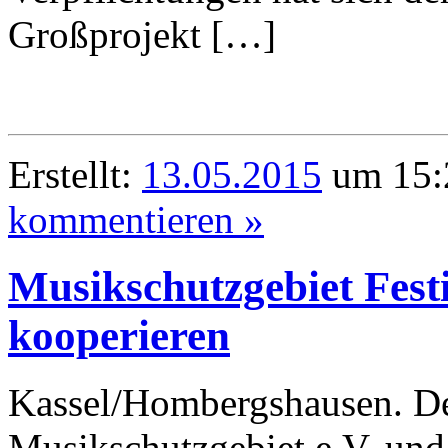
Großprojekt […]
Erstellt:
13.05.2015
um 15:
kommentieren »
Musikschutzgebiet Fes
kooperieren
Kassel/Hombergshausen. De
Musikschutzgebiet e.V. und