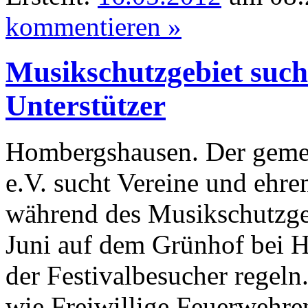
kommentieren »
Musikschutzgebiet such
Unterstützer
Hombergshausen. Der gemei
e.V. sucht Vereine und ehre
während des Musikschutzgeb
Juni auf dem Grünhof bei 
der Festivalbesucher regel
wie Freiwillige Feuerwehr