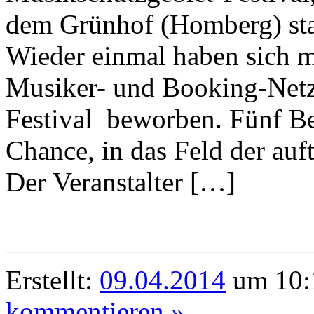
dem Grünhof (Homberg) statt
Wieder einmal haben sich m
Musiker- und Booking-Net
Festival beworben. Fünf B
Chance, in das Feld der au
Der Veranstalter […]
Erstellt:
09.04.2014
um 10:
kommentieren »