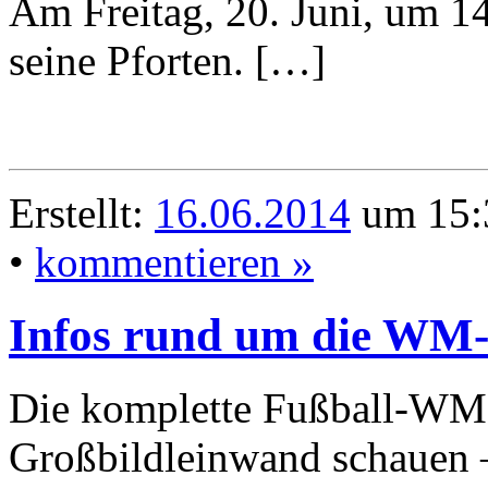
Am Freitag, 20. Juni, um 14
seine Pforten. […]
Erstellt:
16.06.2014
um 15:
•
kommentieren »
Infos rund um die WM
Die komplette Fußball-WM k
Großbildleinwand schauen –