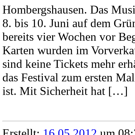
Hombergshausen. Das Musik
8. bis 10. Juni auf dem Grün
bereits vier Wochen vor Beg
Karten wurden im Vorverkau
sind keine Tickets mehr erhä
das Festival zum ersten Mal
ist. Mit Sicherheit hat […]
Erstellt:
16.05.2012
um 08: