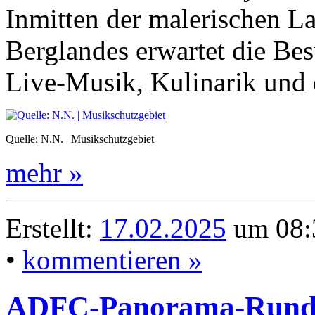
Inmitten der malerischen L
Berglandes erwartet die Be
Live-Musik, Kulinarik und 
Quelle: N.N. | Musikschutzgebiet
mehr »
Erstellt:
17.02.2025
um 08:
•
kommentieren »
ADFC-Panorama-Runde