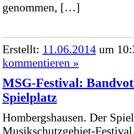
genommen, […]
Erstellt:
11.06.2014
um 10:3
kommentieren »
MSG-Festival: Bandvoti
Spielplatz
Hombergshausen. Der Spielp
Musikschutzgebiet-Festival,