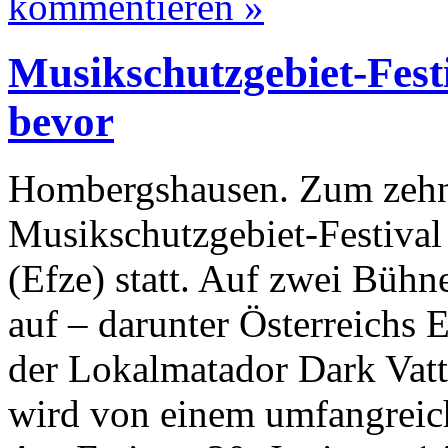
kommentieren »
Musikschutzgebiet-Fest
bevor
Hombergshausen. Zum zehnt
Musikschutzgebiet-Festiva
(Efze) statt. Auf zwei Bühn
auf – darunter Österreichs 
der Lokalmatador Dark Vatt
wird von einem umfangreic