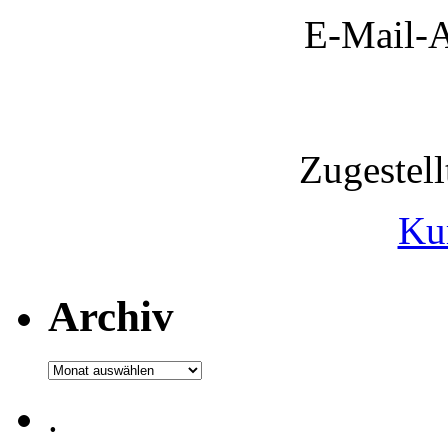
E-Mail-A
Zugestel
Ku
Archiv
Archiv
.