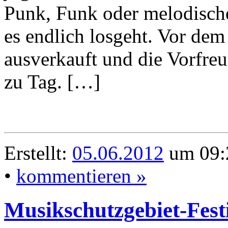
Punk, Funk oder melodische
es endlich losgeht. Vor dem S
ausverkauft und die Vorfreu
zu Tag. […]
Erstellt:
05.06.2012
um 09:
•
kommentieren »
Musikschutzgebiet-Festi