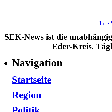
Ihre
SEK-News ist die unabhängig
Eder-Kreis. Tägl
Navigation
Startseite
Region
Politik