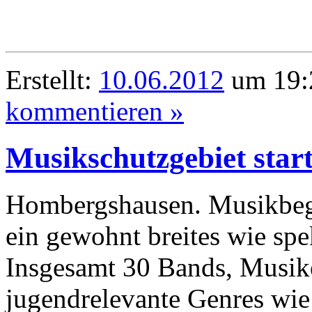
Erstellt:
10.06.2012
um 19:
kommentieren »
Musikschutzgebiet star
Hombergshausen. Musikbegei
ein gewohnt breites wie s
Insgesamt 30 Bands, Musik
jugendrelevante Genres wie