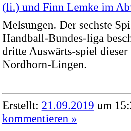
Melsungen. Der sechste S
Handball-Bundes-liga besc
dritte Auswärts-spiel diese
Nordhorn-Lingen.
Erstellt:
21.09.2019
um 15:
kommentieren »