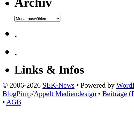
Archiv
Archiv
.
.
Links & Infos
© 2006-2026
SEK-News
• Powered by
WordP
BlogPimp
/
Appelt Mediendesign
•
Beiträge (
•
AGB