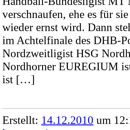
Handball-Bundesligist MT
verschnaufen, ehe es für s
wieder ernst wird. Dann steh
im Achtelfinale des DHB-Po
Nordzweitligist HSG Nord
Nordhorner EUREGIUM ist 
ist […]
Erstellt:
14.12.2010
um 12: