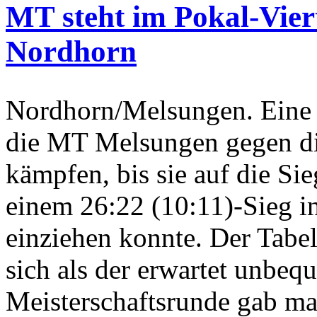
MT steht im Pokal-Viert
Nordhorn
Nordhorn/Melsungen. Eine D
die MT Melsungen gegen d
kämpfen, bis sie auf die Si
einem 26:22 (10:11)-Sieg i
einziehen konnte. Der Tabel
sich als der erwartet unbeq
Meisterschaftsrunde gab ma