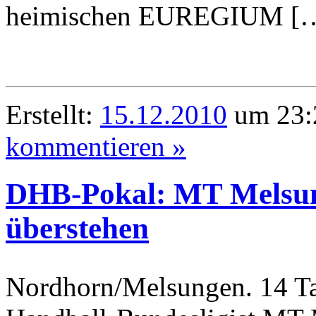
heimischen EUREGIUM [
Erstellt:
15.12.2010
um 23:
kommentieren »
DHB-Pokal: MT Melsung
überstehen
Nordhorn/Melsungen. 14 Ta