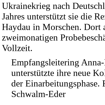
Ukrainekrieg nach Deutschla
Jahres unterstützt sie die R
Haydau in Morschen. Dort ar
zweimonatigen Probebeschäf
Vollzeit.
Empfangsleitering Anna-
unterstützte ihre neue Ko
der Einarbeitungsphase. F
Schwalm-Eder