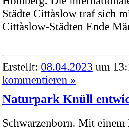
Homberg. Die international
Städte Cittàslow traf sich 
Cittàslow-Städten Ende M
Erstellt:
08.04.2023
um 13:
kommentieren »
Naturpark Knüll entwi
Schwarzenborn. Mit einem N