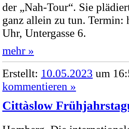
der „Nah-Tour“. Sie plädier
ganz allein zu tun. Termin:
Uhr, Untergasse 6.
mehr »
Erstellt:
10.05.2023
um 16:
kommentieren »
Cittàslow Frühjahrstag