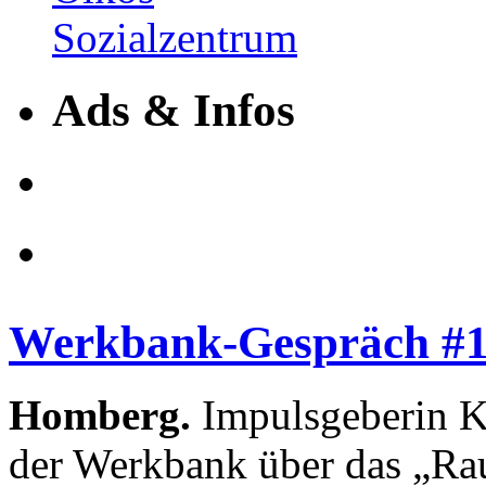
Ads & Infos
Werkbank-Gespräch #11
Homberg.
Impulsgeberin Ka
der Werkbank über das „Ra