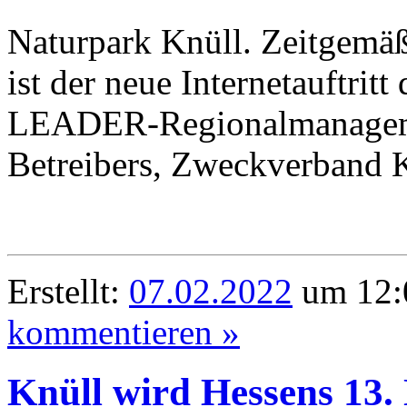
Naturpark Knüll. Zeitgemäß
ist der neue Internetauftrit
LEADER-Regionalmanageme
Betreibers, Zweckverband K
Erstellt:
07.02.2022
um 12:
kommentieren »
Knüll wird Hessens 13.