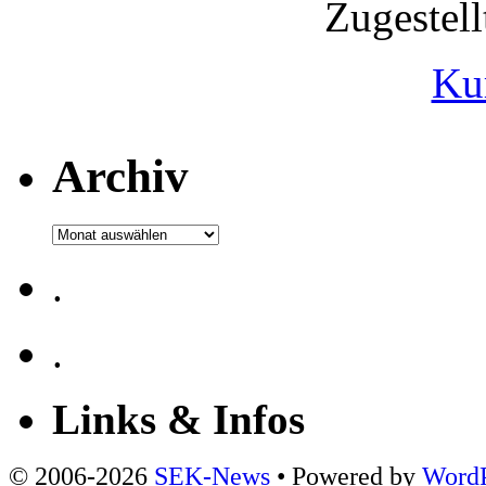
Zugestel
Ku
Archiv
Archiv
.
.
Links & Infos
© 2006-2026
SEK-News
• Powered by
WordP