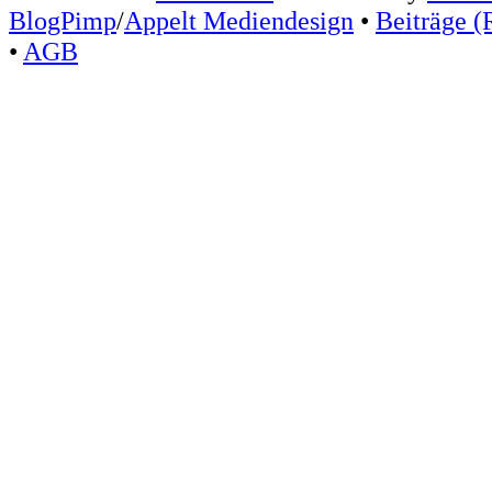
BlogPimp
/
Appelt Mediendesign
•
Beiträge (
•
AGB