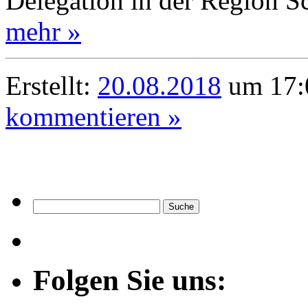
Delegation in der Region S
mehr »
Erstellt:
20.08.2018
um 17:
kommentieren »
Folgen Sie uns: