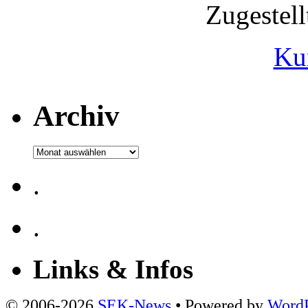
Zugestel
Ku
Archiv
Archiv
.
.
Links & Infos
© 2006-2026
SEK-News
• Powered by
WordP