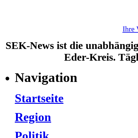
Ihre
SEK-News ist die unabhängig
Eder-Kreis. Tägl
Navigation
Startseite
Region
Politik