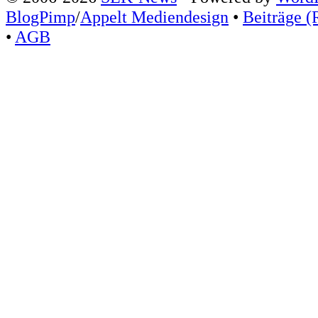
BlogPimp
/
Appelt Mediendesign
•
Beiträge (
•
AGB