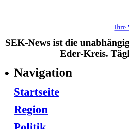
Ihre
SEK-News ist die unabhängig
Eder-Kreis. Tägl
Navigation
Startseite
Region
Politik