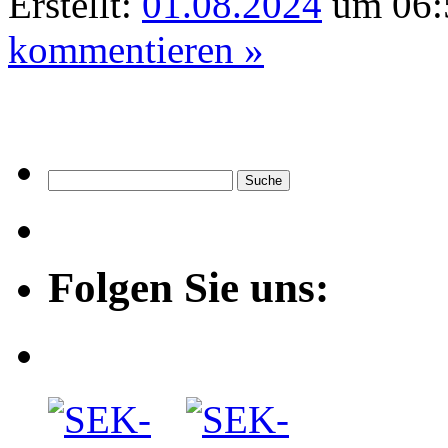
Erstellt:
01.08.2024
um 06:5
kommentieren »
Folgen Sie uns: