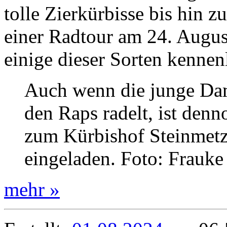
tolle Zierkürbisse bis hin z
einer Radtour am 24. Augu
einige dieser Sorten kennen
Auch wenn die junge Da
den Raps radelt, ist denn
zum Kürbishof Steinmetz
eingeladen. Foto: Frauke
mehr »