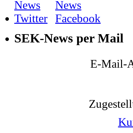
SEK-News per Mail
E-Mail-A
Zugestel
Ku