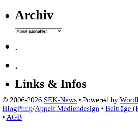
Archiv
Archiv
.
.
Links & Infos
© 2006-2026
SEK-News
• Powered by
WordP
BlogPimp
/
Appelt Mediendesign
•
Beiträge (
•
AGB