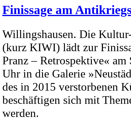
Finissage am Antikrieg
Willingshausen. Die Kultur-
(kurz KIWI) lädt zur Finis
Pranz – Retrospektive« am 
Uhr in die Galerie »Neustäd
des in 2015 verstorbenen K
beschäftigen sich mit Theme
werden.