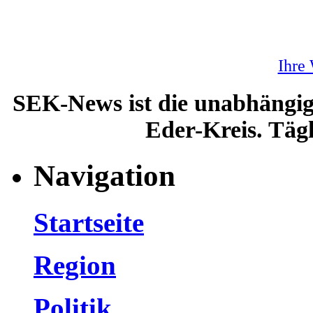
Ihre
SEK-News ist die unabhängig
Eder-Kreis. Tägl
Navigation
Startseite
Region
Politik