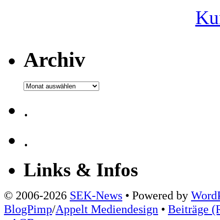
Ku
Archiv
Archiv
.
.
Links & Infos
© 2006-2026
SEK-News
• Powered by
WordP
BlogPimp
/
Appelt Mediendesign
•
Beiträge (