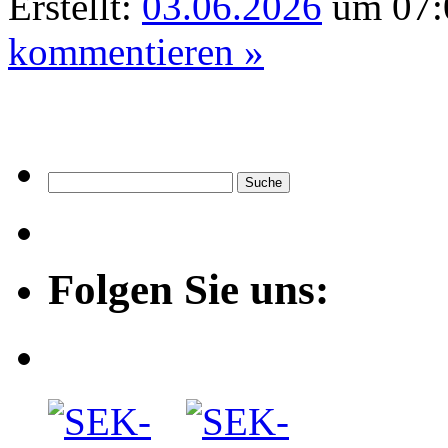
Erstellt:
03.06.2026
um 07:
kommentieren »
Folgen Sie uns: