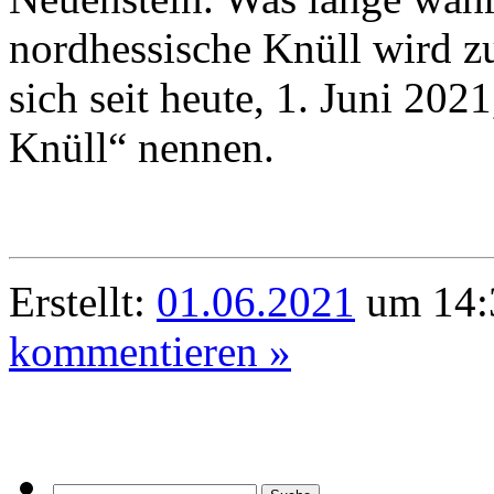
nordhessische Knüll wird z
sich seit heute, 1. Juni 202
Knüll“ nennen.
Erstellt:
01.06.2021
um 14:
kommentieren »