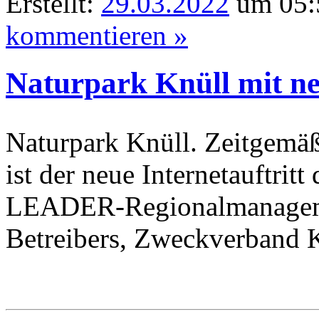
Erstellt:
29.03.2022
um 05:5
kommentieren »
Naturpark Knüll mit ne
Naturpark Knüll. Zeitgemäß
ist der neue Internetauftrit
LEADER-Regionalmanageme
Betreibers, Zweckverband K