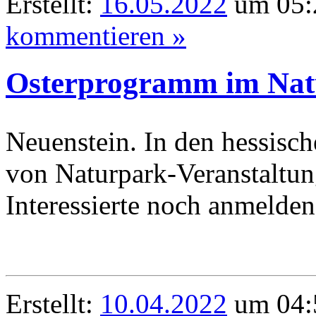
Erstellt:
16.05.2022
um 05:
kommentieren »
Osterprogramm im Nat
Neuenstein. In den hessisch
von Naturpark-Veranstaltung
Interessierte noch anmelde
Erstellt:
10.04.2022
um 04: