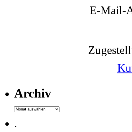
E-Mail-A
Zugestel
Ku
Archiv
Archiv
.