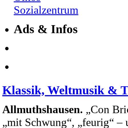
Ads & Infos
Klassik, Weltmusik & 
Allmuthshausen.
„Con Brio
„mit Schwung“, „feurig“ – 