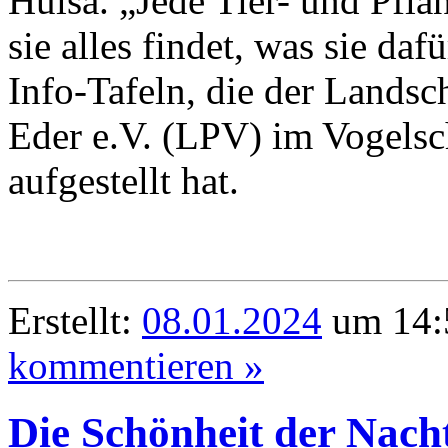
Hülsa. „Jede Tier- und Pfla
sie alles findet, was sie daf
Info-Tafeln, die der Lands
Eder e.V. (LPV) im Vogelsc
aufgestellt hat.
Erstellt:
08.01.2024
um 14:
kommentieren »
Die Schönheit der Nacht