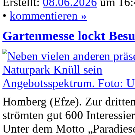
Erstellt:
08.06.2026
um 16:
•
kommentieren »
Gartenmesse lockt Besu
Homberg (Efze). Zur dritte
strömten gut 600 Interessie
Unter dem Motto „Paradiese