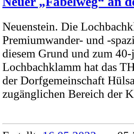
Neuer „Fabelweg“ an 
Neuenstein. Die Lochbachkl
Premiumwander- und -spaz
diesem Grund und zum 40-j
Lochbachklamm hat das TH
der Dorfgemeinschaft Hülsa
zugänglichen Bereich der K