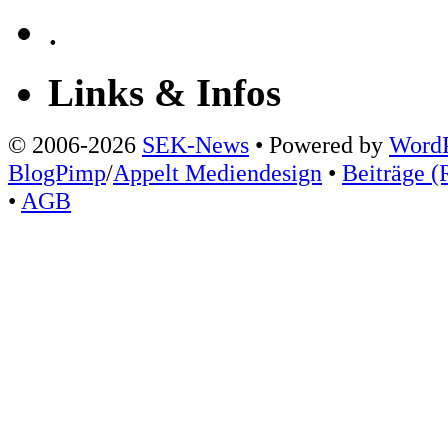
.
Links & Infos
© 2006-2026
SEK-News
• Powered by
WordP
BlogPimp
/
Appelt Mediendesign
•
Beiträge (
•
AGB