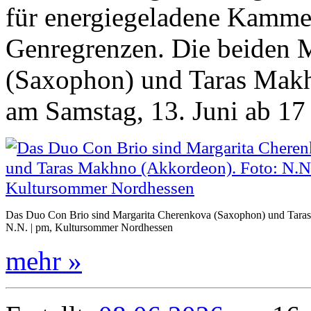
für energiegeladene Kammer
Genregrenzen. Die beiden 
(Saxophon) und Taras Makh
am Samstag, 13. Juni ab 17
Das Duo Con Brio sind Margarita Cherenkova (Saxophon) und Tara
N.N. | pm, Kultursommer Nordhessen
mehr »