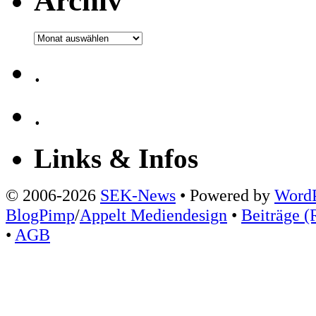
Archiv
Archiv
.
.
Links & Infos
© 2006-2026
SEK-News
• Powered by
WordP
BlogPimp
/
Appelt Mediendesign
•
Beiträge (
•
AGB