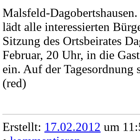
Malsfeld-Dagobertshausen.
lädt alle interessierten Bü
Sitzung des Ortsbeirates D
Februar, 20 Uhr, in die Gas
ein. Auf der Tagesordnung s
(red)
Erstellt:
17.02.2012
um 11:5