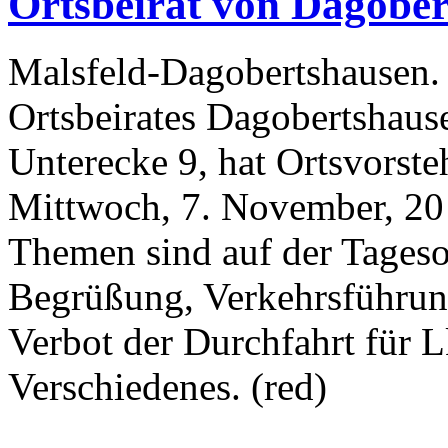
Ortsbeirat von Dagober
Malsfeld-Dagobertshausen. 
Ortsbeirates Dagobertshau
Unterecke 9, hat Ortsvorste
Mittwoch, 7. November, 20 
Themen sind auf der Tages
Begrüßung, Verkehrsführun
Verbot der Durchfahrt für 
Verschiedenes. (red)