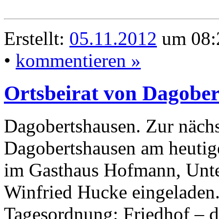
Erstellt:
05.11.2012
um 08:2
•
kommentieren »
Ortsbeirat von Dagobert
Dagobertshausen. Zur nächs
Dagobertshausen am heutige
im Gasthaus Hofmann, Unter
Winfried Hucke eingeladen
Tagesordnung: Friedhof – d