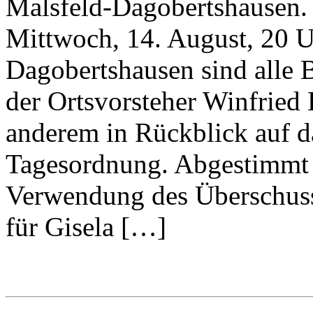
Malsfeld-Dagobertshausen. 
Mittwoch, 14. August, 20 
Dagobertshausen sind alle B
der Ortsvorsteher Winfried H
anderem in Rückblick auf d
Tagesordnung. Abgestimmt 
Verwendung des Überschuss
für Gisela […]