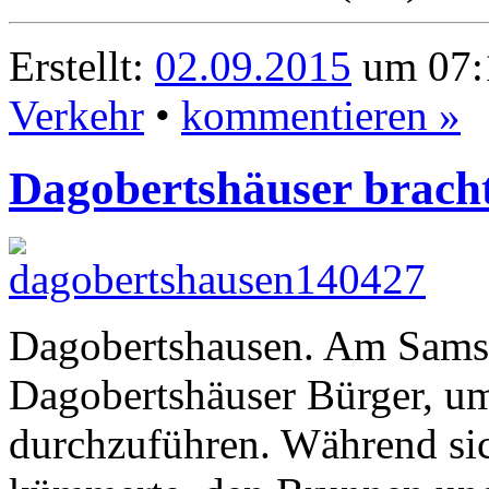
Erstellt:
02.09.2015
um 07:
Verkehr
•
kommentieren »
Dagobertshäuser bracht
Dagobertshausen. Am Samstag
Dagobertshäuser Bürger, u
durchzuführen. Während si