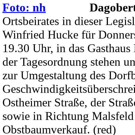
Dagobert
Ortsbeirates in dieser Legis
Winfried Hucke für Donners
19.30 Uhr, in das Gasthaus
der Tagesordnung stehen un
zur Umgestaltung des Dorf
Geschwindigkeitsüberschrei
Ostheimer Straße, der Stra
sowie in Richtung Malsfeld
Obstbaumverkauf. (red)