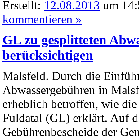
Erstellt:
12.08.2013
um 14:
kommentieren »
GL zu gesplitteten Abw
berücksichtigen
Malsfeld. Durch die Einführ
Abwassergebühren in Malsfe
erheblich betroffen, wie di
Fuldatal (GL) erklärt. Auf 
Gebührenbescheide der Geme