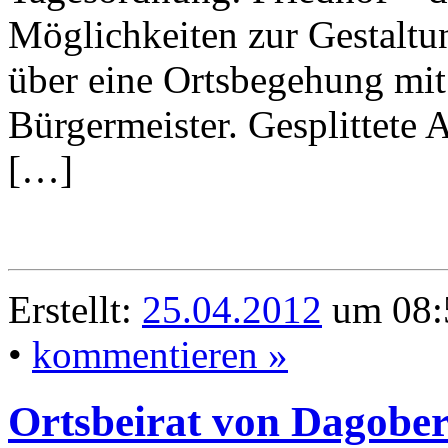
Möglichkeiten zur Gestaltu
über eine Ortsbegehung mi
Bürgermeister. Gesplittete
[…]
Erstellt:
25.04.2012
um 08:
•
kommentieren »
Ortsbeirat von Dagober