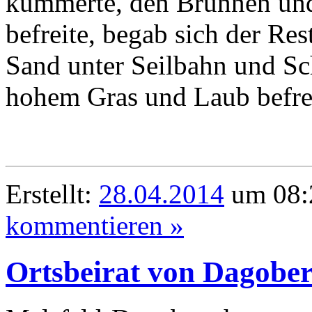
kümmerte, den Brunnen un
befreite, begab sich der Re
Sand unter Seilbahn und Sc
hohem Gras und Laub befre
Erstellt:
28.04.2014
um 08:
kommentieren »
Ortsbeirat von Dagobert