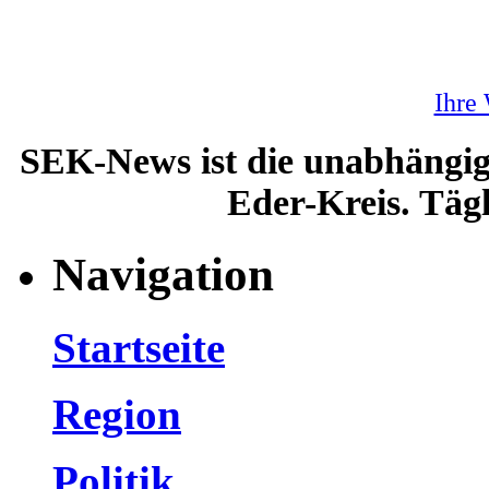
Ihre
SEK-News ist die unabhängig
Eder-Kreis. Tägl
Navigation
Startseite
Region
Politik