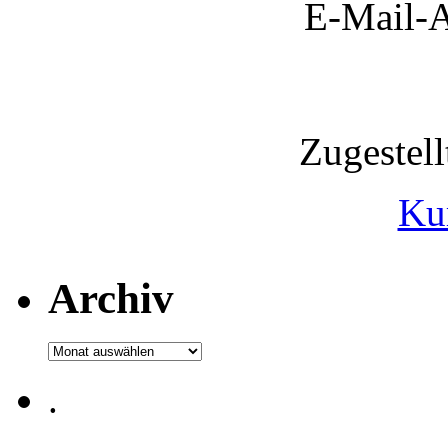
E-Mail-A
Zugestel
Ku
Archiv
Archiv
.