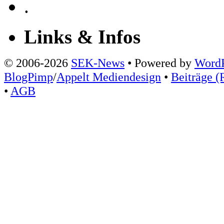
.
Links & Infos
© 2006-2026
SEK-News
• Powered by
WordP
BlogPimp
/
Appelt Mediendesign
•
Beiträge (
•
AGB