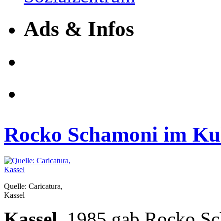
Ads & Infos
Rocko Schamoni im Kul
Quelle: Caricatura,
Kassel
Kassel.
1985 gab Rocko Sch