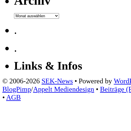
Archiv
Archiv
.
.
Links & Infos
© 2006-2026
SEK-News
• Powered by
WordP
BlogPimp
/
Appelt Mediendesign
•
Beiträge (
•
AGB