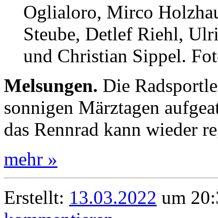
Oglialoro, Mirco Holzhau
Steube, Detlef Riehl, Ul
und Christian Sippel. Fot
Melsungen.
Die Radsportle
sonnigen Märztagen aufgeat
das Rennrad kann wieder re
mehr »
Erstellt:
13.03.2022
um 20: