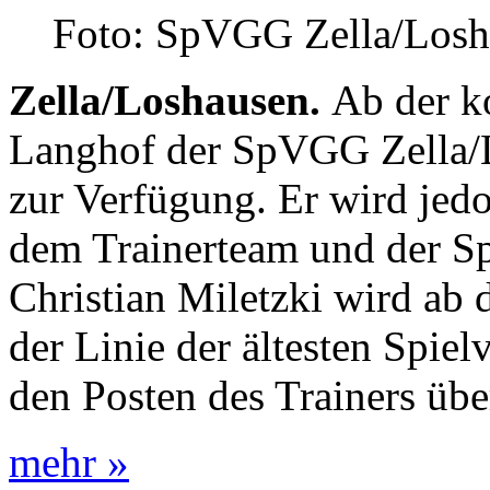
Foto: SpVGG Zella/Losh
Zella/Loshausen.
Ab der k
Langhof der SpVGG Zella/L
zur Verfügung. Er wird jedo
dem Trainerteam und der Sp
Christian Miletzki wird ab
der Linie der ältesten Spie
den Posten des Trainers üb
mehr »