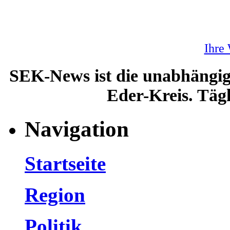
Ihre
SEK-News ist die unabhängig
Eder-Kreis. Tägl
Navigation
Startseite
Region
Politik