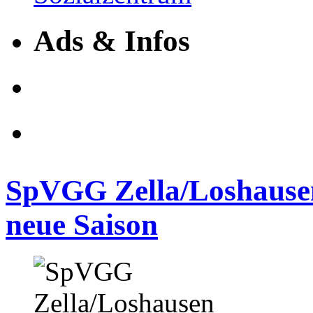
Ads & Infos
SpVGG Zella/Loshausen 
neue Saison