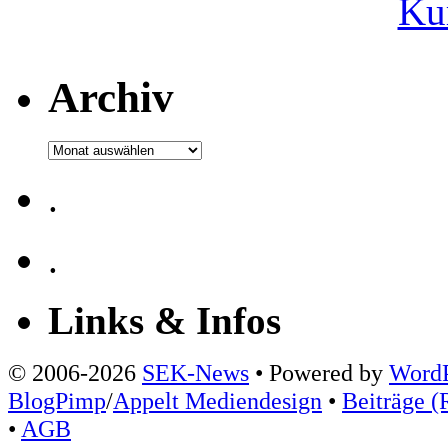
Ku
Archiv
Archiv
.
.
Links & Infos
© 2006-2026
SEK-News
• Powered by
WordP
BlogPimp
/
Appelt Mediendesign
•
Beiträge (
•
AGB