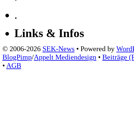
.
Links & Infos
© 2006-2026
SEK-News
• Powered by
WordP
BlogPimp
/
Appelt Mediendesign
•
Beiträge (
•
AGB