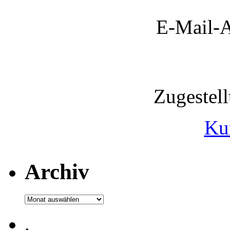
E-Mail-A
Zugestel
Ku
Archiv
Archiv
.