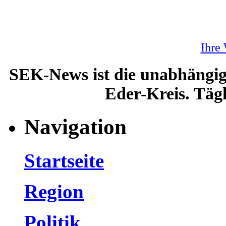
Ihre
SEK-News ist die unabhängig
Eder-Kreis. Tägl
Navigation
Startseite
Region
Politik