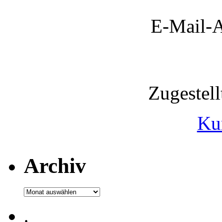
E-Mail-A
Zugestel
Ku
Archiv
Archiv
.