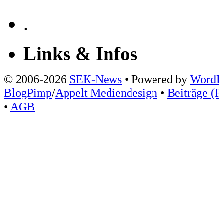
.
Links & Infos
© 2006-2026
SEK-News
• Powered by
WordP
BlogPimp
/
Appelt Mediendesign
•
Beiträge (
•
AGB