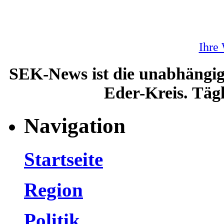
Ihre
SEK-News ist die unabhängig
Eder-Kreis. Tägl
Navigation
Startseite
Region
Politik