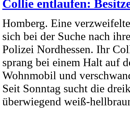
Collie entlaufen: Besitz
Homberg. Eine verzweifelte
sich bei der Suche nach ih
Polizei Nordhessen. Ihr C
sprang bei einem Halt auf 
Wohnmobil und verschwand 
Seit Sonntag sucht die drei
überwiegend weiß-hellbrau