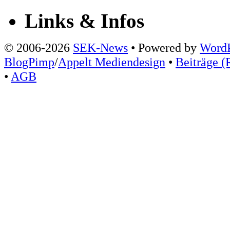
Links & Infos
© 2006-2026
SEK-News
• Powered by
WordP
BlogPimp
/
Appelt Mediendesign
•
Beiträge (
•
AGB