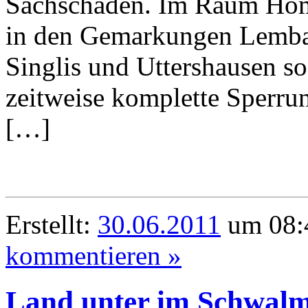
Sachschaden. Im Raum Hom
in den Gemarkungen Lemba
Singlis und Uttershausen so 
zeitweise komplette Sperr
[…]
Erstellt:
30.06.2011
um 08:4
kommentieren »
Land unter im Schwalm