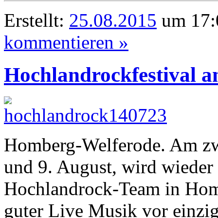
Erstellt:
25.08.2015
um 17:
kommentieren »
Hochlandrockfestival a
Homberg-Welferode. Am zw
und 9. August, wird wieder
Hochlandrock-Team in Homb
guter Live Musik vor einzig