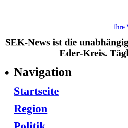
Ihre
SEK-News ist die unabhängig
Eder-Kreis. Tägl
Navigation
Startseite
Region
Politik