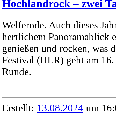
Hochlandrock – zwei Ta
Welferode. Auch dieses Jahr
herrlichem Panoramablick e
genießen und rocken, was d
Festival (HLR) geht am 16.
Runde.
Erstellt:
13.08.2024
um 16: