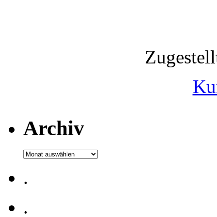
Zugestel
Ku
Archiv
Archiv
.
.