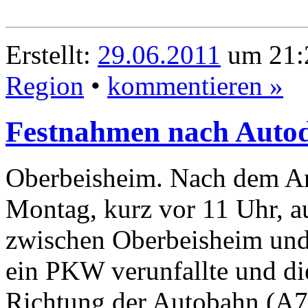
Erstellt:
29.06.2011
um 21:2
Region
•
kommentieren »
Festnahmen nach Autod
Oberbeisheim. Nach dem An
Montag, kurz vor 11 Uhr, a
zwischen Oberbeisheim und 
ein PKW verunfallte und die
Richtung der Autobahn (A7) 