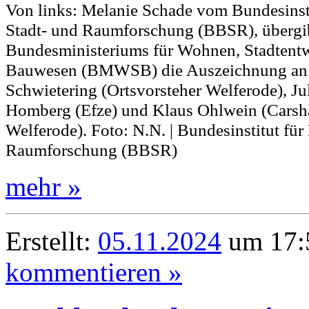
Von links: Melanie Schade vom Bundesinsti
Stadt- und Raumforschung (BBSR), übergib
Bundesministeriums für Wohnen, Stadtent
Bauwesen (BMWSB) die Auszeichnung an
Schwietering (Ortsvorsteher Welferode), Jul
Homberg (Efze) und Klaus Ohlwein (Carsha
Welferode). Foto: N.N. | Bundesinstitut für
Raumforschung (BBSR)
mehr »
Erstellt:
05.11.2024
um 17:5
kommentieren »