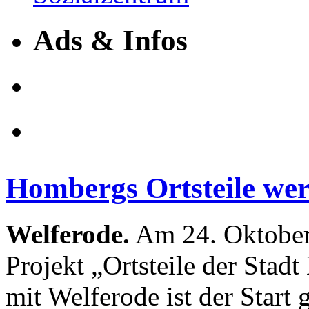
Ads & Infos
Hombergs Ortsteile we
Welferode.
Am 24. Oktober
Projekt „Ortsteile der Sta
mit Welferode ist der Star