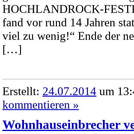
HOCHLANDROCK-FESTIVAL 
fand vor rund 14 Jahren sta
viel zu wenig!“ Ende der neu
[…]
Erstellt:
24.07.2014
um 13:
kommentieren »
Wohnhauseinbrecher ve