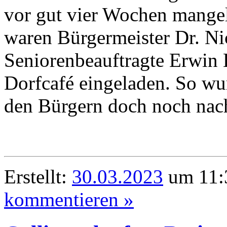
vor gut vier Wochen mangel
waren Bürgermeister Dr. N
Seniorenbeauftragte Erwin 
Dorfcafé eingeladen. So w
den Bürgern doch noch nac
Erstellt:
30.03.2023
um 11:3
kommentieren »