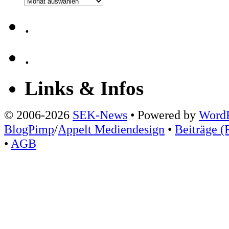
Archiv
.
.
Links & Infos
© 2006-2026
SEK-News
• Powered by
WordP
BlogPimp
/
Appelt Mediendesign
•
Beiträge (
•
AGB