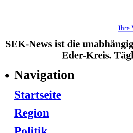
Ihre
SEK-News ist die unabhängig
Eder-Kreis. Tägl
Navigation
Startseite
Region
Politik