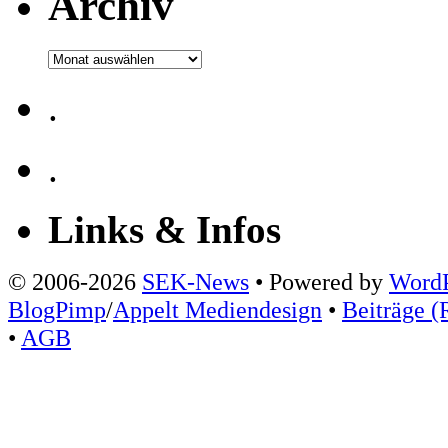
Archiv
Archiv
.
.
Links & Infos
© 2006-2026
SEK-News
• Powered by
WordP
BlogPimp
/
Appelt Mediendesign
•
Beiträge (
•
AGB