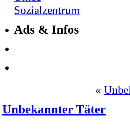
Ads & Infos
«
Unbek
Unbekannter Täter