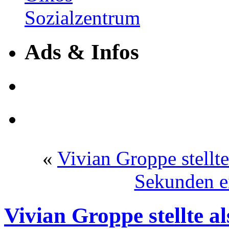
Ads & Infos
«
Vivian Groppe stellt
Sekunden ei
Vivian Groppe stellte a