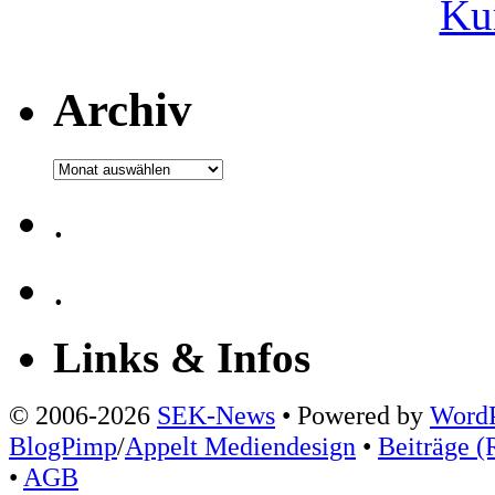
Ku
Archiv
Archiv
.
.
Links & Infos
© 2006-2026
SEK-News
• Powered by
WordP
BlogPimp
/
Appelt Mediendesign
•
Beiträge (
•
AGB