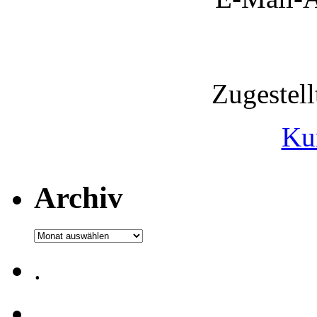
Zugestel
Ku
Archiv
Archiv
.
.