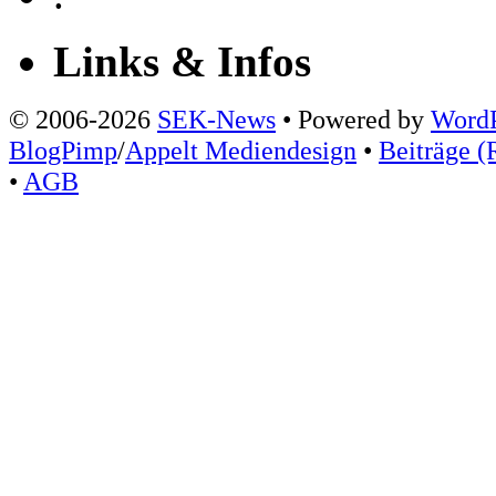
Links & Infos
© 2006-2026
SEK-News
• Powered by
WordP
BlogPimp
/
Appelt Mediendesign
•
Beiträge (
•
AGB