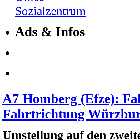
Ads & Infos
A7 Homberg (Efze): Fa
Fahrtrichtung Würzbu
Umstellung auf den zweit