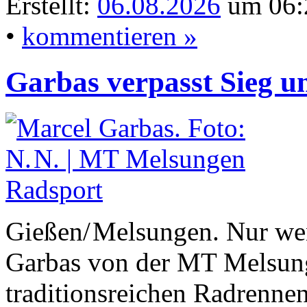
Erstellt:
06.08.2026
um 06:
•
kommentieren »
Garbas verpasst Sieg u
Gießen/ Melsungen. Nur wen
Garbas von der MT Melsun
traditionsreichen Radrenne