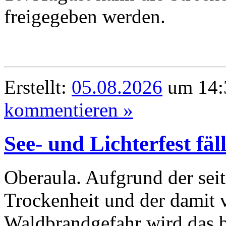
freigegeben werden.
Erstellt:
05.08.2026
um 14:3
kommentieren »
See- und Lichterfest fäl
Oberaula. Aufgrund der se
Trockenheit und der damit
Waldbrandgefahr wird das b