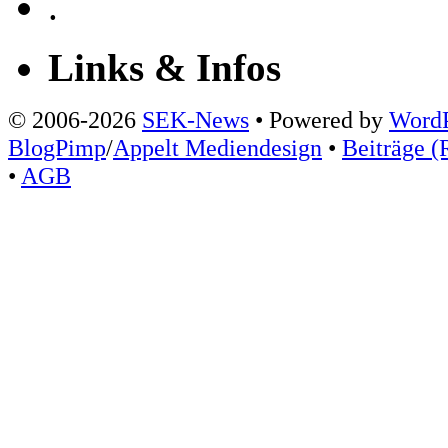
.
Links & Infos
© 2006-2026
SEK-News
• Powered by
WordP
BlogPimp
/
Appelt Mediendesign
•
Beiträge (
•
AGB