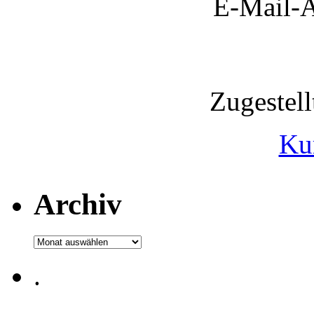
E-Mail-A
Zugestel
Ku
Archiv
Archiv
.