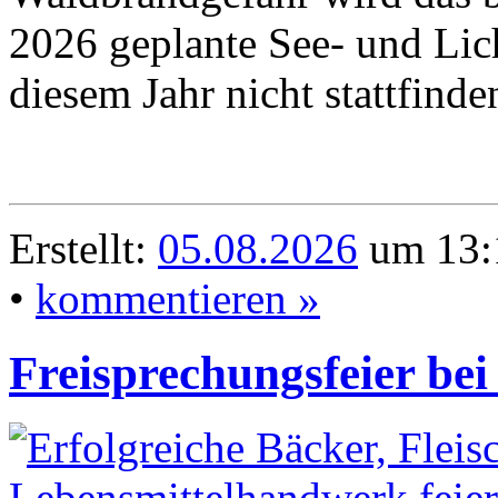
2026 geplante See- und Lich
diesem Jahr nicht stattfind
Erstellt:
05.08.2026
um 13:
•
kommentieren »
Freisprechungsfeier be