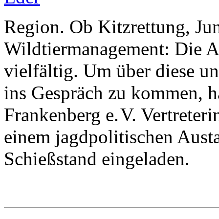
Region. Ob Kitzrettung, Ju
Wildtiermanagement: Die Au
vielfältig. Um über diese u
ins Gespräch zu kommen, ha
Frankenberg e. V. Vertreter
einem jagdpolitischen Aust
Schießstand eingeladen.