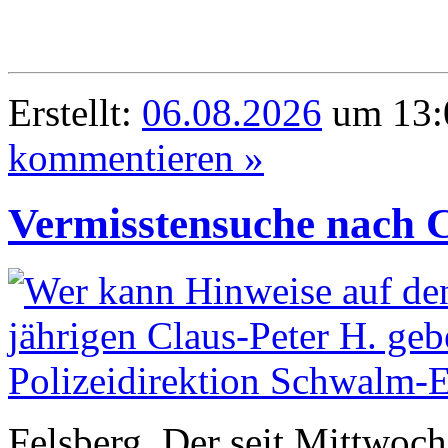
Erstellt:
06.08.2026
um 13:0
kommentieren »
Vermisstensuche nach C
Felsberg. Der seit Mittwoc