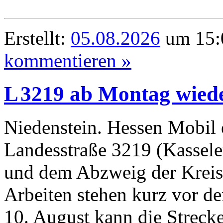
Erstellt:
05.08.2026
um 15:0
kommentieren »
L 3219 ab Montag wiede
Niedenstein. Hessen Mobil e
Landesstraße 3219 (Kassele
und dem Abzweig der Kreiss
Arbeiten stehen kurz vor 
10. August kann die Streck