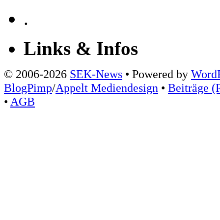
.
Links & Infos
© 2006-2026
SEK-News
• Powered by
WordP
BlogPimp
/
Appelt Mediendesign
•
Beiträge (
•
AGB