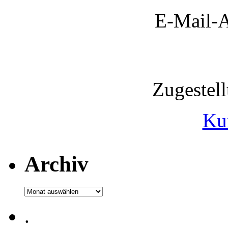
E-Mail-A
Zugestel
Ku
Archiv
Archiv
.