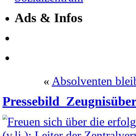
Ads & Infos
«
Absolventen blei
Pressebild_Zeugnisübe