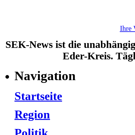
Ihre
SEK-News ist die unabhängig
Eder-Kreis. Tägl
Navigation
Startseite
Region
Politik