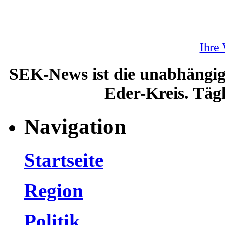
Ihre
SEK-News ist die unabhängig
Eder-Kreis. Tägl
Navigation
Startseite
Region
Politik