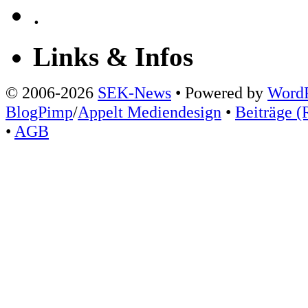
.
Links & Infos
© 2006-2026
SEK-News
• Powered by
WordP
BlogPimp
/
Appelt Mediendesign
•
Beiträge (
•
AGB