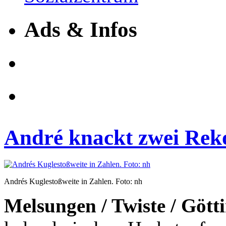
Ads & Infos
André knackt zwei Rek
Andrés Kuglestoßweite in Zahlen. Foto: nh
Melsungen / Twiste / Gött