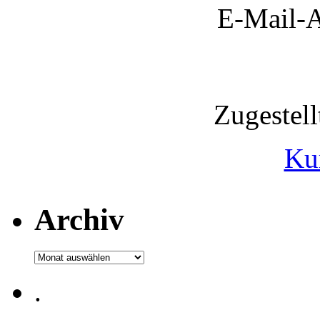
E-Mail-A
Zugestel
Ku
Archiv
Archiv
.