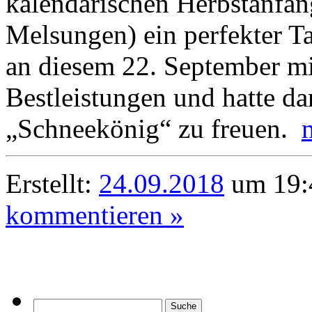
kalendarischen Herbstanfa
Melsungen) ein perfekter T
an diesem 22. September mi
Bestleistungen und hatte da
„Schneekönig“ zu freuen.
Erstellt:
24.09.2018
um 19:
kommentieren »