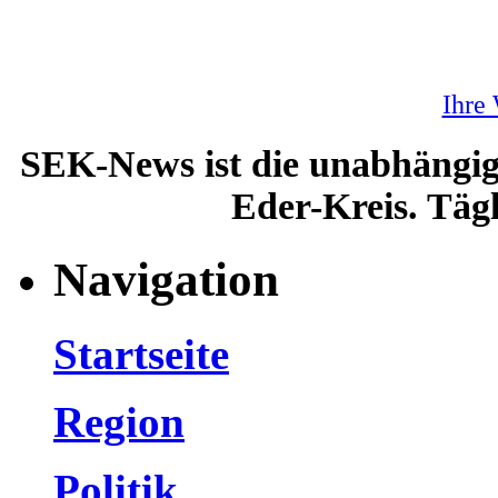
Ihre
SEK-News ist die unabhängig
Eder-Kreis. Tägl
Navigation
Startseite
Region
Politik