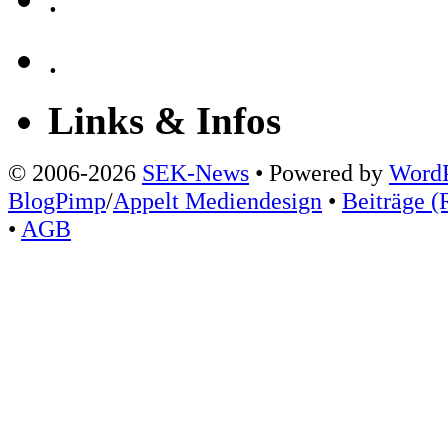
.
Links & Infos
© 2006-2026
SEK-News
• Powered by
WordP
BlogPimp
/
Appelt Mediendesign
•
Beiträge (
•
AGB