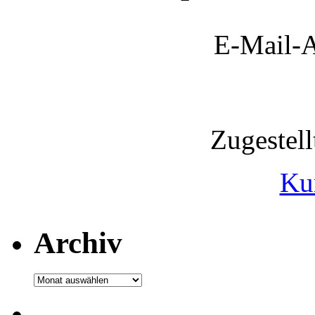
E-Mail-A
Zugestel
Ku
Archiv
Archiv
.