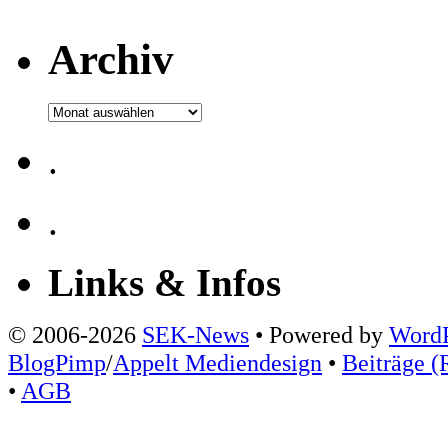
Archiv
Archiv
.
.
Links & Infos
© 2006-2026
SEK-News
• Powered by
WordP
BlogPimp
/
Appelt Mediendesign
•
Beiträge (
•
AGB