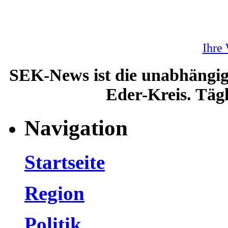
Ihre
SEK-News ist die unabhängig
Eder-Kreis. Tägl
Navigation
Startseite
Region
Politik