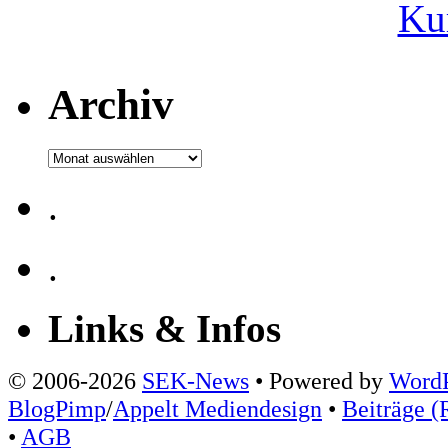
Ku
Archiv
Archiv
.
.
Links & Infos
© 2006-2026
SEK-News
• Powered by
WordP
BlogPimp
/
Appelt Mediendesign
•
Beiträge (
•
AGB