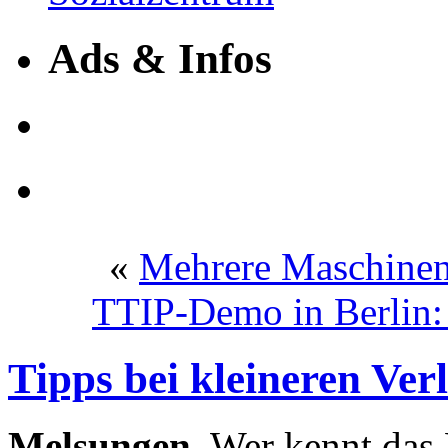
Ads & Infos
«
Mehrere Maschinen 
TTIP-Demo in Berlin: 
Tipps bei kleineren Ve
Melsungen.
Wer kennt das 