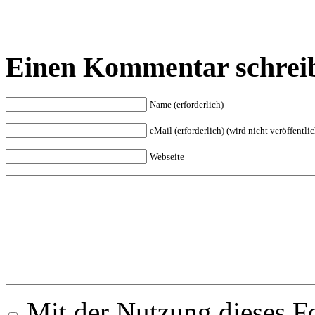
Einen Kommentar schrei
Name (erforderlich)
eMail (erforderlich) (wird nicht veröffentlic
Webseite
Mit der Nutzung dieses Fo