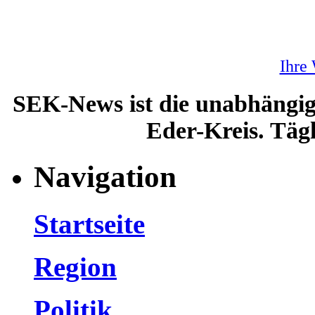
Ihre
SEK-News ist die unabhängig
Eder-Kreis. Tägl
Navigation
Startseite
Region
Politik