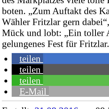
boten. „Zum Auftakt des Kai
Wähler Fritzlar gern dabei“
Mück und lobt: „Ein toller
gelungenes Fest für Fritzlar.
teilen
teilen
teilen
E-Mail