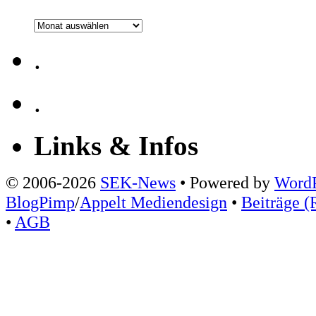
Archiv
.
.
Links & Infos
© 2006-2026
SEK-News
• Powered by
WordP
BlogPimp
/
Appelt Mediendesign
•
Beiträge (
•
AGB