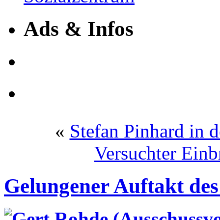
Ads & Infos
«
Stefan Pinhard in 
Versuchter Einb
Gelungener Auftakt des 