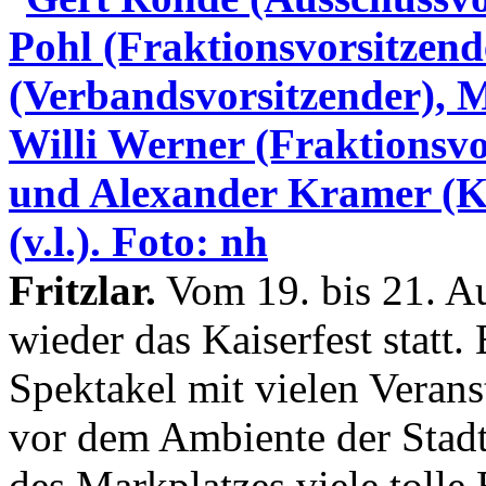
Fritzlar.
Vom 19. bis 21. Au
wieder das Kaiserfest statt. 
Spektakel mit vielen Veran
vor dem Ambiente der Stad
des Markplatzes viele toll