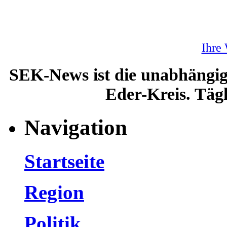
Ihre
SEK-News ist die unabhängig
Eder-Kreis. Tägl
Navigation
Startseite
Region
Politik