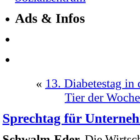
Ads & Infos
«
13. Diabetestag in
Tier der Woch
Sprechtag für Unterne
Schwalm-Eder.
Die Wirtsc