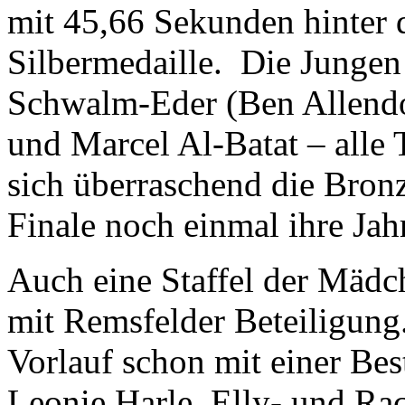
mit 45,66 Sekunden hinter
Silbermedaille. Die Junge
Schwalm-Eder (Ben Allendor
und Marcel Al-Batat – alle
sich überraschend die Bron
Finale noch einmal ihre Jahr
Auch eine Staffel der Mädc
mit Remsfelder Beteiligung. 
Vorlauf schon mit einer Best
Leonie Harle, Elly- und R