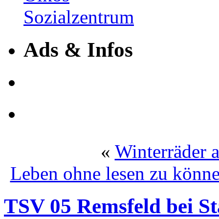
Ads & Infos
«
Winterräder a
Leben ohne lesen zu könn
TSV 05 Remsfeld bei St