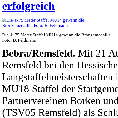
erfolgreich
Die 4×75 Meter Staffel MU14 gewann die Bronzemedaille.
Foto: B. Feldmann
Bebra/Remsfeld.
Mit 21 At
Remsfeld bei den Hessisch
Langstaffelmeisterschaften
MU18 Staffel der Startgeme
Partnervereinen Borken un
(TSV05 Remsfeld) als Schlus