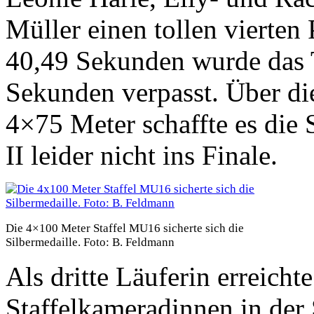
Müller einen tollen vierten 
40,49 Sekunden wurde das 
Sekunden verpasst. Über di
4×75 Meter schaffte es di
II leider nicht ins Finale.
Die 4×100 Meter Staffel MU16 sicherte sich die
Silbermedaille. Foto: B. Feldmann
Als dritte Läuferin erreicht
Staffelkameradinnen in de