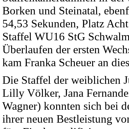
Borken und Steinatal, ebenfa
54,53 Sekunden, Platz Ach
Staffel WU16 StG Schwalm-
Überlaufen der ersten Wechs
kam Franka Scheuer an die
Die Staffel der weiblichen
Lilly Völker, Jana Fernand
Wagner) konnten sich bei de
ihrer neuen Bestleistung vo