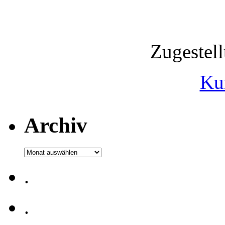
Zugestel
Ku
Archiv
Archiv
.
.