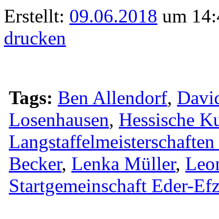
Erstellt:
09.06.2018
um 14:
drucken
Tags:
Ben Allendorf
,
Davi
Losenhausen
,
Hessische K
Langstaffelmeisterschaften
Becker
,
Lenka Müller
,
Leon
Startgemeinschaft Eder-Ef