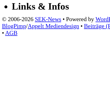
Links & Infos
© 2006-2026
SEK-News
• Powered by
WordP
BlogPimp
/
Appelt Mediendesign
•
Beiträge (
•
AGB