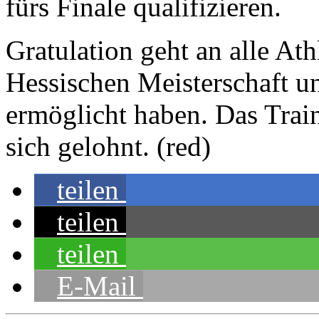
fürs Finale qualifizieren.
Gratulation geht an alle Ath
Hessischen Meisterschaft un
ermöglicht haben. Das Train
sich gelohnt. (red)
teilen
teilen
teilen
E-Mail