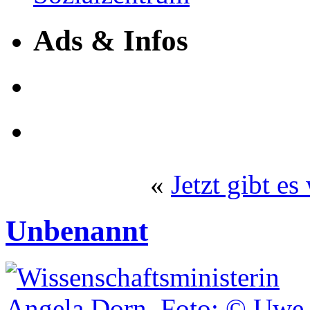
Ads & Infos
«
Jetzt gibt e
Unbenannt