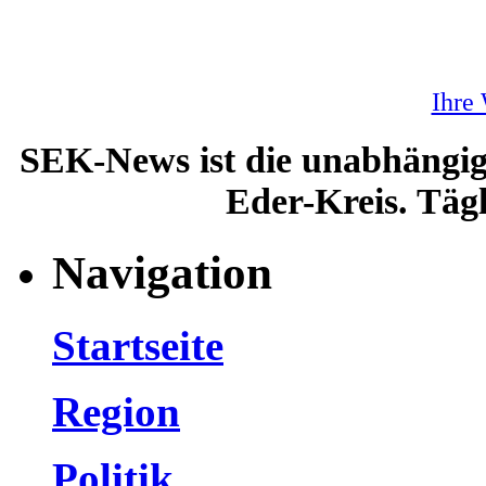
Ihre
SEK-News ist die unabhängig
Eder-Kreis. Tägl
Navigation
Startseite
Region
Politik