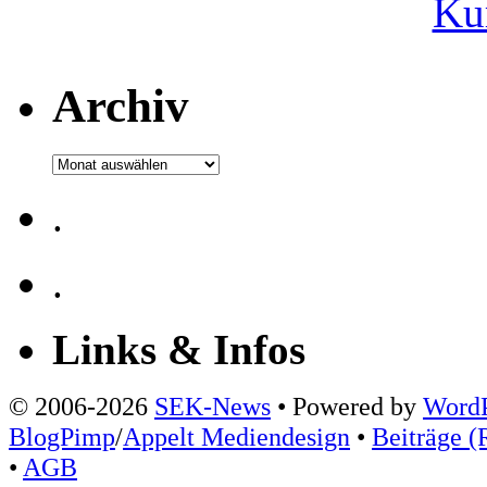
Ku
Archiv
Archiv
.
.
Links & Infos
© 2006-2026
SEK-News
• Powered by
WordP
BlogPimp
/
Appelt Mediendesign
•
Beiträge (
•
AGB