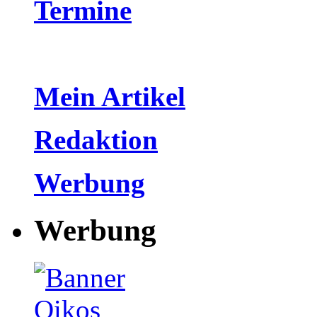
Termine
Mein Artikel
Redaktion
Werbung
Werbung