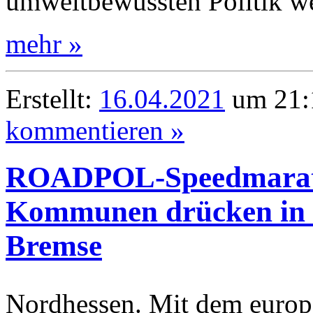
umweltbewussten Politik we
mehr »
Erstellt:
16.04.2021
um 21:
kommentieren »
ROADPOL-Speedmarath
Kommunen drücken in 
Bremse
Nordhessen. Mit dem europ