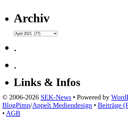
Archiv
Archiv
.
.
Links & Infos
© 2006-2026
SEK-News
• Powered by
WordP
BlogPimp
/
Appelt Mediendesign
•
Beiträge (
•
AGB