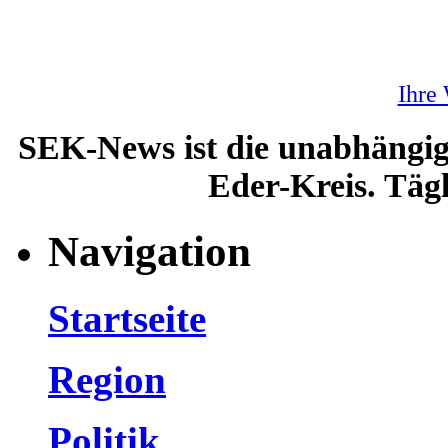
Ihre
SEK-News ist die unabhängig
Eder-Kreis. Tägl
Navigation
Startseite
Region
Politik