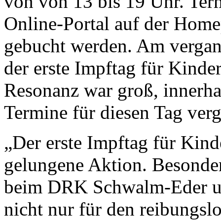
von von 13 bis 19 Uhr. Ter
Online-Portal auf der Hom
gebucht werden. Am verga
der erste Impftag für Kinde
Resonanz war groß, innerhal
Termine für diesen Tag ver
„Der erste Impftag für Kin
gelungene Aktion. Besonde
beim DRK Schwalm-Eder un
nicht nur für den reibungsl