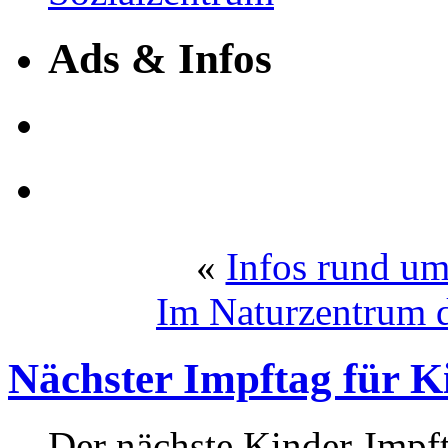
Ads & Infos
«
Infos rund um
Im Naturzentrum 
Nächster Impftag für Ki
Der nächste Kinder-Impf