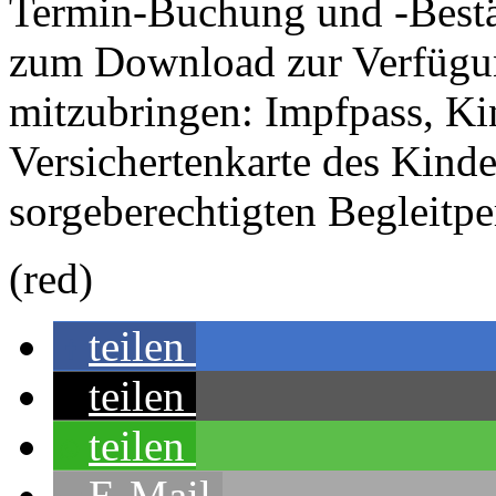
Termin-Buchung und -Best
zum Download zur Verfügung
mitzubringen: Impfpass, K
Versichertenkarte des Kind
sorgeberechtigten Begleitpe
(red)
teilen
teilen
teilen
E-Mail