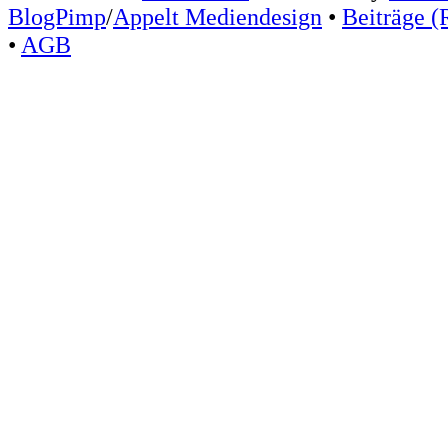
BlogPimp
/
Appelt Mediendesign
•
Beiträge (
•
AGB