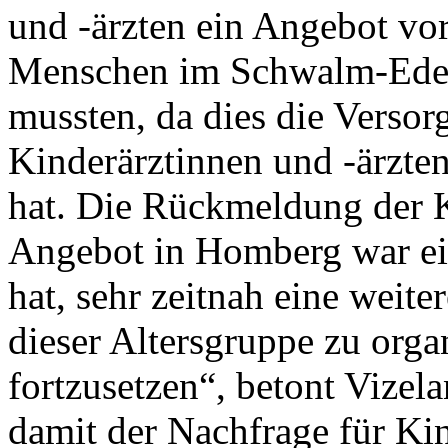
und -ärzten ein Angebot vor
Menschen im Schwalm-Eder-
mussten, da dies die Versor
Kinderärztinnen und -ärzten
hat. Die Rückmeldung der K
Angebot in Homberg war ein 
hat, sehr zeitnah eine weit
dieser Altersgruppe zu org
fortzusetzen“, betont Vize
damit der Nachfrage für Ki