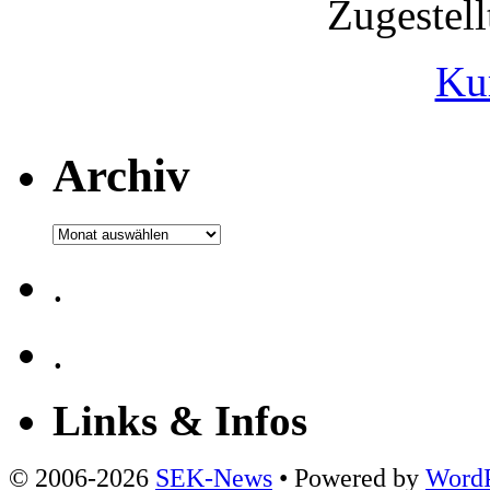
Zugestel
Ku
Archiv
Archiv
.
.
Links & Infos
© 2006-2026
SEK-News
• Powered by
WordP