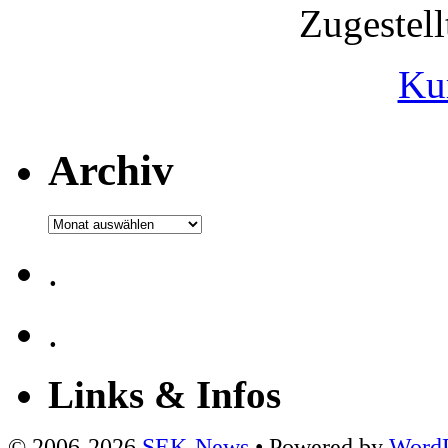
Zugestel
Ku
Archiv
Archiv
.
.
Links & Infos
© 2006-2026
SEK-News
• Powered by
WordP