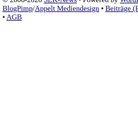
BlogPimp
/
Appelt Mediendesign
•
Beiträge (
•
AGB