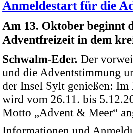
Anmeldestart für die Ad
Am 13. Oktober beginnt d
Adventfreizeit in dem kre
Schwalm-Eder.
Der vorweih
und die Adventstimmung un
der Insel Sylt genießen: I
wird vom 26.11. bis 5.12.2
Motto „Advent & Meer“ an
Informationen und Anmeld