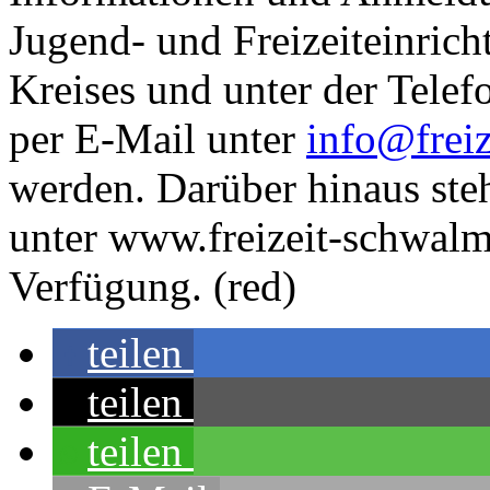
Jugend- und Freizeiteinric
Kreises und unter der Tel
per E-Mail unter
info@freiz
werden. Darüber hinaus ste
unter www.freizeit-schwalm
Verfügung. (red)
teilen
teilen
teilen