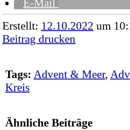
E-Mail
Erstellt:
12.10.2022
um 10:
Beitrag drucken
Tags:
Advent & Meer
,
Adve
Kreis
Ähnliche Beiträge