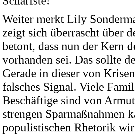
Schärfste!“
Weiter merkt Lily Sonderma
zeigt sich überrascht über
betont, dass nun der Kern d
vorhanden sei. Das sollte d
Gerade in dieser von Krisen
falsches Signal. Viele Fami
Beschäftige sind von Armu
strengen Sparmaßnahmen ka
populistischen Rhetorik wi