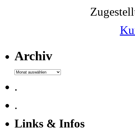
Zugestel
Ku
Archiv
Archiv
.
.
Links & Infos