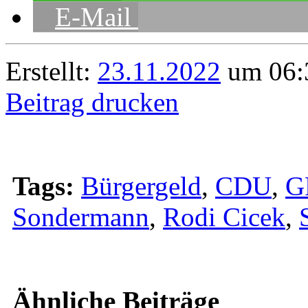
E-Mail
Erstellt:
23.11.2022
um 06:3
Beitrag drucken
Tags:
Bürgergeld
,
CDU
,
G
Sondermann
,
Rodi Cicek
,
Ähnliche Beiträge