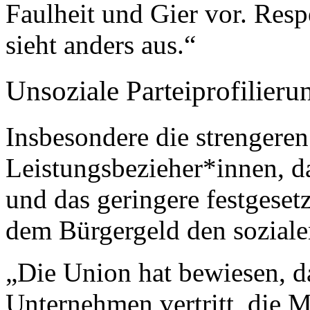
Faulheit und Gier vor. Resp
sieht anders aus.“
Unsoziale Parteiprofilier
Insbesondere die strengere
Leistungsbezieher*innen, da
und das geringere festgese
dem Bürgergeld den soziale
„Die Union hat bewiesen, da
Unternehmen vertritt, die 