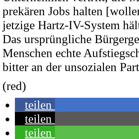
prekären Jobs halten [wolle
jetzige Hartz-IV-System häl
Das ursprüngliche Bürgergeld
Menschen echte Aufstiegscha
bitter an der unsozialen Par
(red)
teilen
teilen
teilen