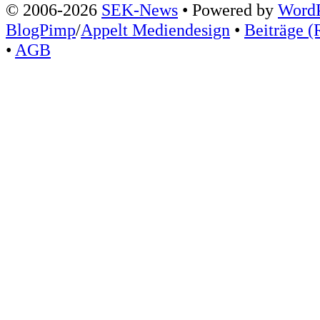
© 2006-2026
SEK-News
• Powered by
WordP
BlogPimp
/
Appelt Mediendesign
•
Beiträge (
•
AGB