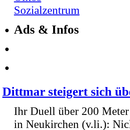
Ads & Infos
Dittmar steigert sich ü
Ihr Duell über 200 Mete
in Neukirchen (v.li.): Ni