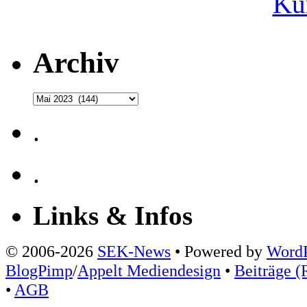
Ku
Archiv
Archiv
.
.
Links & Infos
© 2006-2026
SEK-News
• Powered by
WordP
BlogPimp
/
Appelt Mediendesign
•
Beiträge (
•
AGB