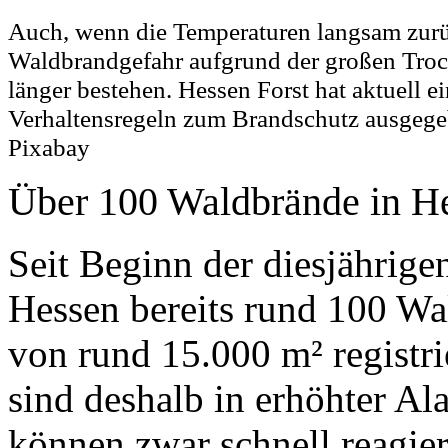
Auch, wenn die Temperaturen langsam zurü
Waldbrandgefahr aufgrund der großen Troc
länger bestehen. Hessen Forst hat aktuell e
Verhaltensregeln zum Brandschutz ausgegeb
Pixabay
Über 100 Waldbrände in H
Seit Beginn der diesjährig
Hessen bereits rund 100 Wa
von rund 15.000 m² registr
sind deshalb in erhöhter Ala
können zwar schnell reagier