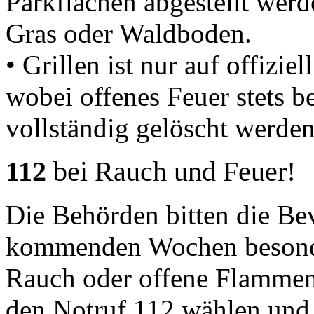
Parkflächen abgestellt wer
Gras oder Waldboden.
• Grillen ist nur auf offizie
wobei offenes Feuer stets b
vollständig gelöscht werde
112
bei Rauch und Feuer!
Die Behörden bitten die Bev
kommenden Wochen besonde
Rauch oder offene Flammen 
den Notruf 112 wählen und