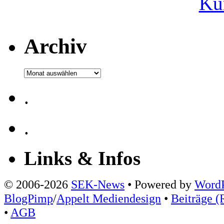
Ku
Archiv
Archiv
.
.
Links & Infos
© 2006-2026
SEK-News
• Powered by
WordP
BlogPimp
/
Appelt Mediendesign
•
Beiträge (
•
AGB