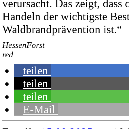
verursacht. Das zeigt, dass
Handeln der wichtigste Best
Waldbrandprävention ist.“
HessenForst
red
teilen
teilen
teilen
E-Mail