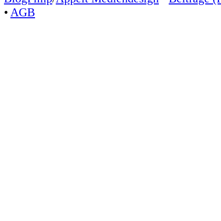
•
AGB