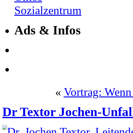
Ads & Infos
«
Vortrag: Wenn
Dr Textor Jochen-Unfa