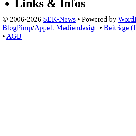
Links & Infos
© 2006-2026
SEK-News
• Powered by
WordP
BlogPimp
/
Appelt Mediendesign
•
Beiträge (
•
AGB