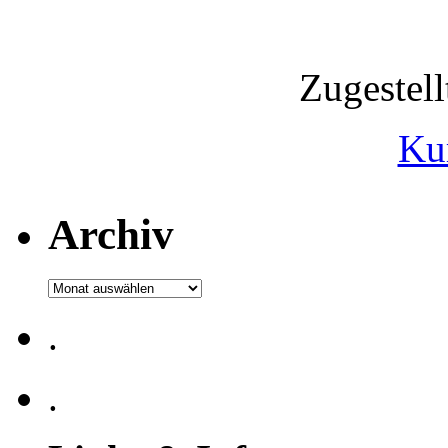
Zugestel
Ku
Archiv
Archiv
.
.