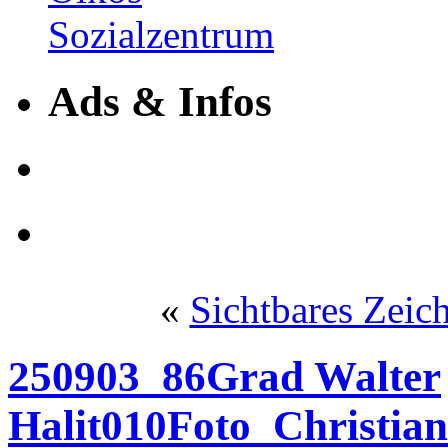
Ads & Infos
«
Sichtbares Zeic
250903_86Grad Walter
Halit010Foto_Christia