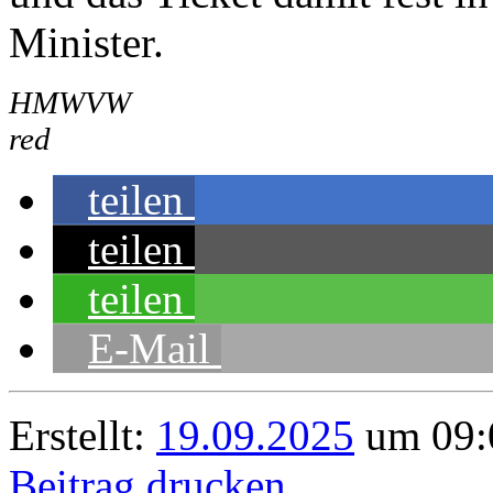
Minister.
HMWVW
red
teilen
teilen
teilen
E-Mail
Erstellt:
19.09.2025
um 09:0
Beitrag drucken