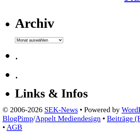
Archiv
Archiv
.
.
Links & Infos
© 2006-2026
SEK-News
• Powered by
WordP
BlogPimp
/
Appelt Mediendesign
•
Beiträge (
•
AGB