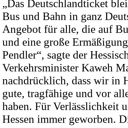
„Das Deutschlandticket blei
Bus und Bahn in ganz Deutsc
Angebot für alle, die auf 
und eine große Ermäßigung 
Pendler“, sagte der Hessisc
Verkehrsminister Kaweh Ma
nachdrücklich, dass wir in
gute, tragfähige und vor al
haben. Für Verlässlichkeit 
Hessen immer geworben. Die