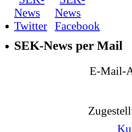
SEK-News per Mail
E-Mail-A
Zugestel
Ku