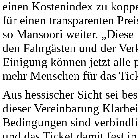
einen Kostenindex zu koppe
für einen transparenten Pr
so Mansoori weiter. „Diese l
den Fahrgästen und der Verk
Einigung können jetzt alle 
mehr Menschen für das Tic
Aus hessischer Sicht sei be
dieser Vereinbarung Klarhei
Bedingungen sind verbindli
und das Ticket damit fest in