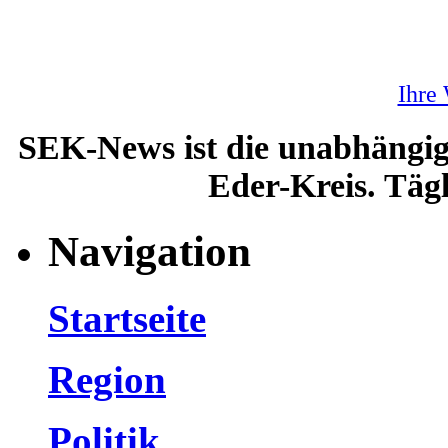
Ihre
SEK-News ist die unabhängig
Eder-Kreis. Tägl
Navigation
Startseite
Region
Politik