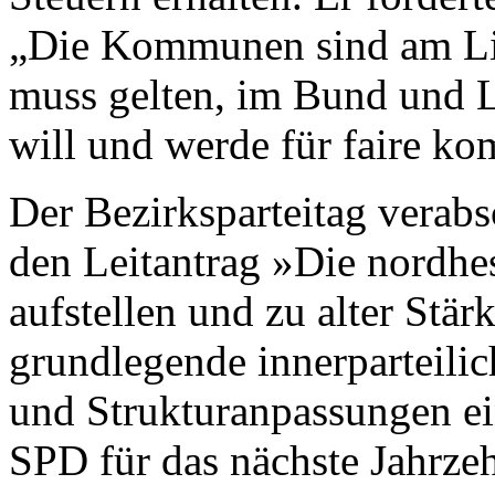
„Die Kommunen sind am Lim
muss gelten, im Bund und La
will und werde für faire k
Der Bezirksparteitag verabs
den Leitantrag »Die nordhe
aufstellen und zu alter Stär
grundlegende innerparteili
und Strukturanpassungen ei
SPD für das nächste Jahrzeh