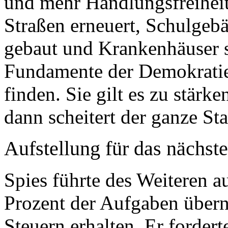
und mehr Handlungsfreihei
Straßen erneuert, Schulgebä
gebaut und Krankenhäuser 
Fundamente der Demokrati
finden. Sie gilt es zu stär
dann scheitert der ganze Sta
Aufstellung für das nächst
Spies führte des Weiteren 
Prozent der Aufgaben übern
Steuern erhalten. Er fordert