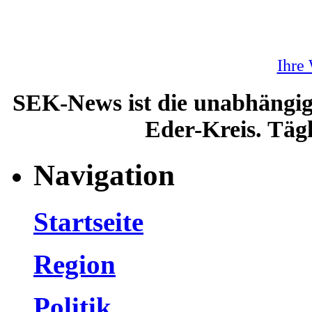
Ihre
SEK-News ist die unabhängig
Eder-Kreis. Tägl
Navigation
Startseite
Region
Politik