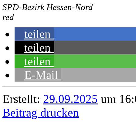
SPD-Bezirk Hessen-Nord
red
teilen
teilen
teilen
E-Mail
Erstellt:
29.09.2025
um 16:
Beitrag drucken