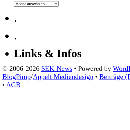
Archiv
.
.
Links & Infos
© 2006-2026
SEK-News
• Powered by
WordP
BlogPimp
/
Appelt Mediendesign
•
Beiträge (
•
AGB