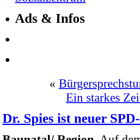
Ads & Infos
«
Bürgersprechstu
Ein starkes Ze
Dr. Spies ist neuer SPD
Baunatal/ Region.
Auf dem 