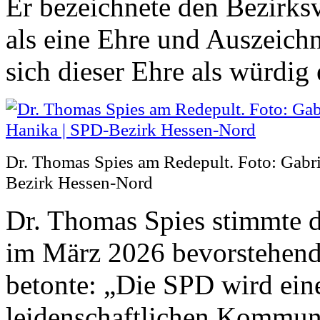
Er bezeichnete den Bezirks
als eine Ehre und Auszeich
sich dieser Ehre als würdig
Dr. Thomas Spies am Redepult. Foto: Gabri
Bezirk Hessen-Nord
Dr. Thomas Spies stimmte d
im März 2026 bevorstehen
betonte: „Die SPD wird ein
leidenschaftlichen Kommuna