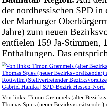
der nordhessischen SPD in 
der Marburger Oberbürgerm
Jahre) zum neuen Bezirksvo
entfielen 159 Ja-Stimmen,
Enthaltungen. Das entspric
Von links: Timon Gremmels (alter Bezirksvo
Thomas Spies (neuer Bezirksvorsitzender) 