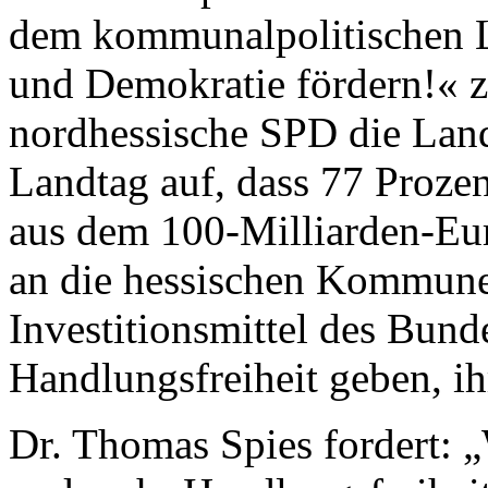
dem kommunalpolitischen 
und Demokratie fördern!« zu
nordhessische SPD die Lan
Landtag auf, dass 77 Proze
aus dem 100-Milliarden-E
an die hessischen Kommunen
Investitionsmittel des Bun
Handlungsfreiheit geben, ihr
Dr. Thomas Spies fordert: 