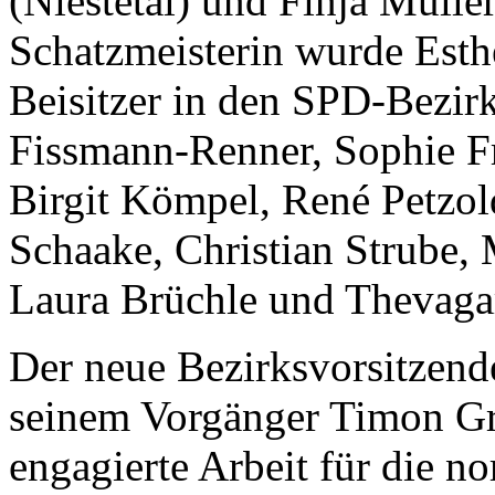
(Niestetal) und Finja Mülle
Schatzmeisterin wurde Esth
Beisitzer in den SPD-Bezir
Fissmann-Renner, Sophie 
Birgit Kömpel, René Petzol
Schaake, Christian Strube,
Laura Brüchle und Thevaga
Der neue Bezirksvorsitzend
seinem Vorgänger Timon Gr
engagierte Arbeit für die n