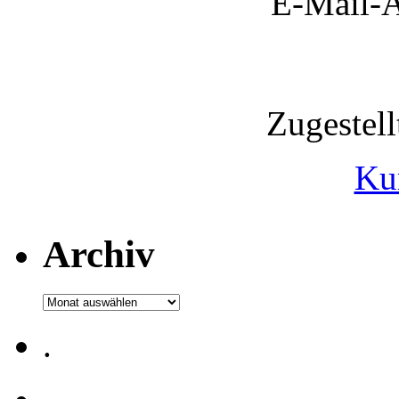
E-Mail-A
Zugestel
Ku
Archiv
Archiv
.