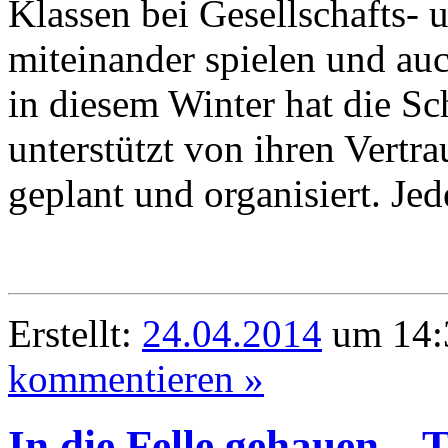
Klassen bei Gesellschafts-
miteinander spielen und au
in diesem Winter hat die Sc
unterstützt von ihren Vertr
geplant und organisiert. Je
Erstellt:
24.04.2014
um 14:
kommentieren »
In die Felle gehauen –