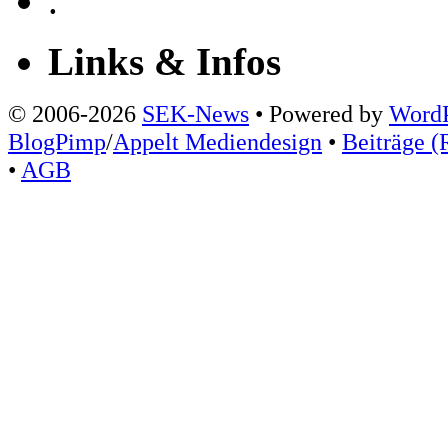
.
Links & Infos
© 2006-2026
SEK-News
• Powered by
WordP
BlogPimp
/
Appelt Mediendesign
•
Beiträge (
•
AGB