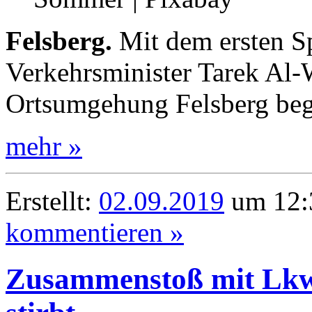
Felsberg.
Mit dem ersten Sp
Verkehrsminister Tarek Al-
Ortsumgehung Felsberg be
mehr »
Erstellt:
02.09.2019
um 12:3
kommentieren »
Zusammenstoß mit Lkw: