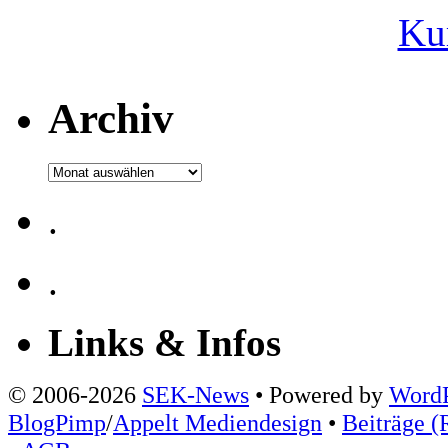
Ku
Archiv
Archiv
.
.
Links & Infos
© 2006-2026
SEK-News
• Powered by
WordP
BlogPimp
/
Appelt Mediendesign
•
Beiträge (