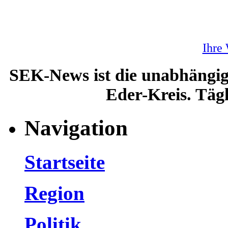
Ihre
SEK-News ist die unabhängig
Eder-Kreis. Tägl
Navigation
Startseite
Region
Politik