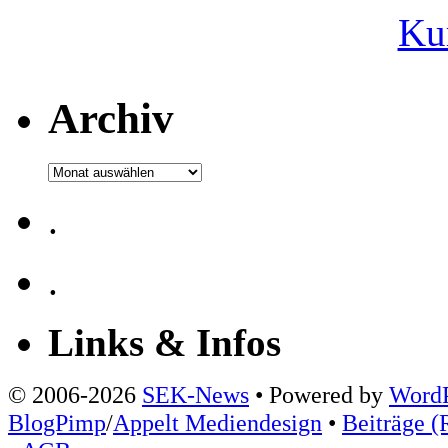
Ku
Archiv
Archiv
.
.
Links & Infos
© 2006-2026
SEK-News
• Powered by
WordP
BlogPimp
/
Appelt Mediendesign
•
Beiträge (