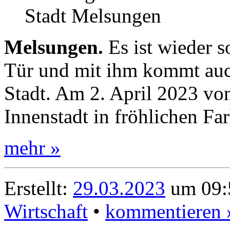
Stadt Melsungen
Melsungen.
Es ist wieder s
Tür und mit ihm kommt auch
Stadt. Am 2. April 2023 von
Innenstadt in fröhlichen Fa
mehr »
Erstellt:
29.03.2023
um 09:5
Wirtschaft
•
kommentieren 