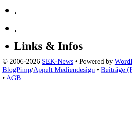
.
.
Links & Infos
© 2006-2026
SEK-News
• Powered by
WordP
BlogPimp
/
Appelt Mediendesign
•
Beiträge (
•
AGB