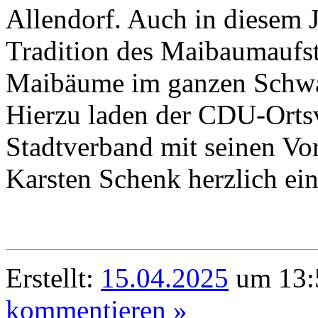
Allendorf. Auch in diesem J
Tradition des Maibaumaufst
Maibäume im ganzen Schwa
Hierzu laden der CDU-Ort
Stadtverband mit seinen Vo
Karsten Schenk herzlich ein
Erstellt:
15.04.2025
um 13:5
kommentieren »