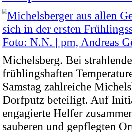
Michelsberg. Bei strahlen
frühlingshaften Temperatur
Samstag zahlreiche Michelsb
Dorfputz beteiligt. Auf Init
engagierte Helfer zusamme
sauberen und gepflegten Ort