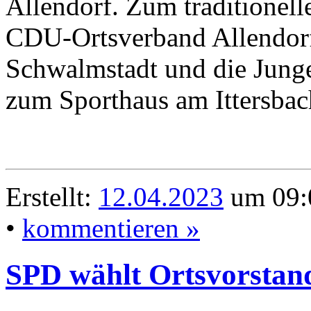
Allendorf. Zum traditionell
CDU-Ortsverband Allendor
Schwalmstadt und die Jun
zum Sporthaus am Ittersbac
Erstellt:
12.04.2023
um 09:
•
kommentieren »
SPD wählt Ortsvorstan