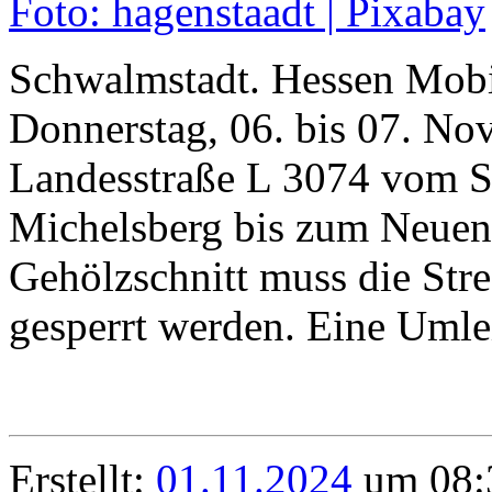
Schwalmstadt. Hessen Mobil
Donnerstag, 06. bis 07. No
Landesstraße L 3074 vom Sc
Michelsberg bis zum Neuent
Gehölzschnitt muss die Stre
gesperrt werden. Eine Umlei
Erstellt:
01.11.2024
um 08:3