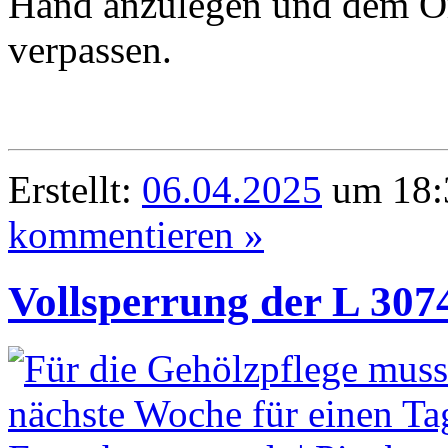
Hand anzulegen und dem Ort
verpassen.
Erstellt:
06.04.2025
um 18:
kommentieren »
Vollsperrung der L 307