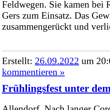
Feldwegen. Sie kamen bei R
Gers zum Einsatz. Das Gewä
zusammengerückt und verli
Erstellt:
26.09.2022
um 20:
kommentieren »
Frühlingsfest unter d
Allendorf. Nach langer Coro