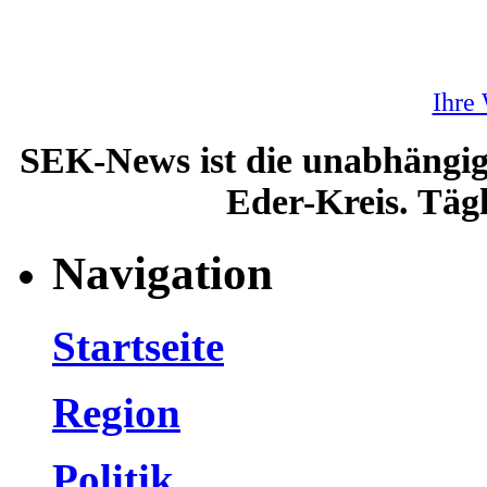
Ihre
SEK-News ist die unabhängig
Eder-Kreis. Tägl
Navigation
Startseite
Region
Politik