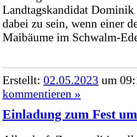
Landtagskandidat Dominik
dabei zu sein, wenn einer d
Maibäume im Schwalm-Eder-
Erstellt:
02.05.2023
um 09:
kommentieren »
Einladung zum Fest u