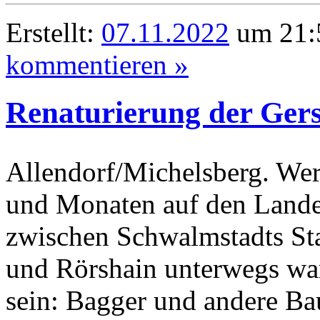
Erstellt:
07.11.2022
um 21:5
kommentieren »
Renaturierung der Gers
Allendorf/Michelsberg. We
und Monaten auf den Lande
zwischen Schwalmstadts Sta
und Rörshain unterwegs war
sein: Bagger und andere Ba