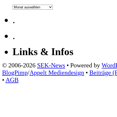
Archiv
.
.
Links & Infos
© 2006-2026
SEK-News
• Powered by
WordP
BlogPimp
/
Appelt Mediendesign
•
Beiträge (
•
AGB