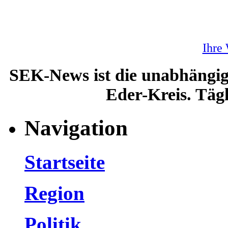
Ihre
SEK-News ist die unabhängig
Eder-Kreis. Tägl
Navigation
Startseite
Region
Politik