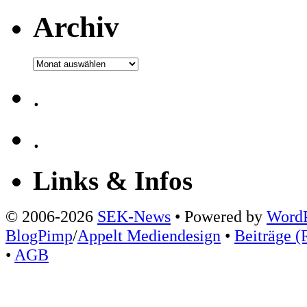
Archiv
Archiv
.
.
Links & Infos
© 2006-2026
SEK-News
• Powered by
WordP
BlogPimp
/
Appelt Mediendesign
•
Beiträge (
•
AGB