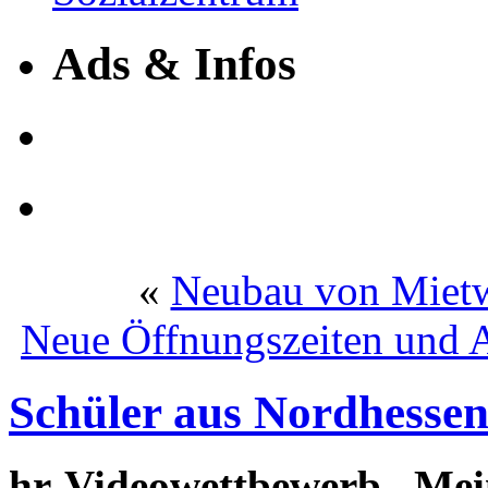
Ads & Infos
«
Neubau von Mietw
Neue Öffnungszeiten und 
Schüler aus Nordhessen
hr-Videowettbewerb „Mein