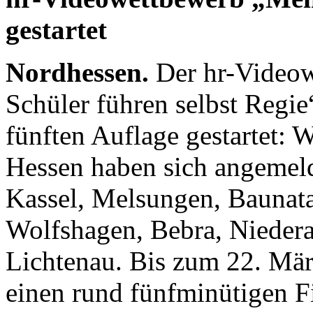
gestartet
Nordhessen.
Der hr-Videow
Schüler führen selbst Regie“
fünften Auflage gestartet: 
Hessen haben sich angemeld
Kassel, Melsungen, Baunatal
Wolfshagen, Bebra, Nieder
Lichtenau. Bis zum 22. Mär
einen rund fünfminütigen 