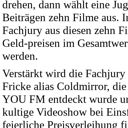
drehen, dann wählt eine Jug
Beiträgen zehn Filme aus. I
Fachjury aus diesen zehn F
Geld-preisen im Gesamtwer
werden.
Verstärkt wird die Fachjury
Fricke alias Coldmirror, d
YOU FM entdeckt wurde und
kultige Videoshow bei Eins
feierliche Preisverleihung 