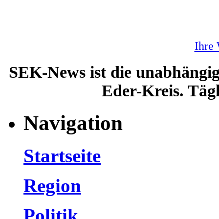
Ihre
SEK-News ist die unabhängig
Eder-Kreis. Tägl
Navigation
Startseite
Region
Politik