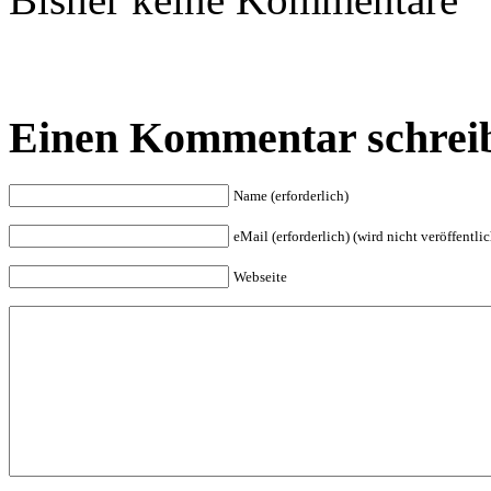
Einen Kommentar schrei
Name (erforderlich)
eMail (erforderlich) (wird nicht veröffentlic
Webseite