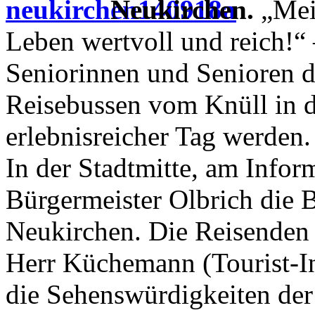
Neukirchen.
„Mein
Leben wertvoll und reich!“
Seniorinnen und Senioren d
Reisebussen vom Knüll in di
erlebnisreicher Tag werden.
In der Stadtmitte, am Infor
Bürgermeister Olbrich die 
Neukirchen. Die Reisenden t
Herr Küchemann (Tourist-In
die Sehenswürdigkeiten der