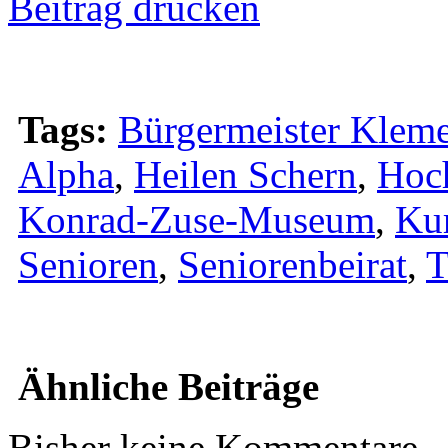
Beitrag drucken
Tags:
Bürgermeister Kleme
Alpha
,
Heilen Schern
,
Hoc
Konrad-Zuse-Museum
,
Ku
Senioren
,
Seniorenbeirat
,
T
Ähnliche Beiträge
Bisher keine Kommentare