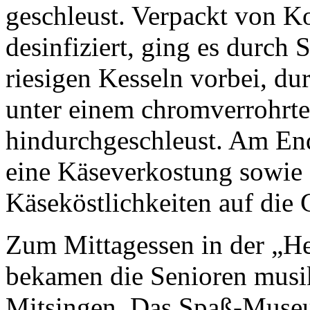
geschleust. Verpackt von K
desinfiziert, ging es durch 
riesigen Kesseln vorbei, d
unter einem chromverrohr
hindurchgeschleust. Am End
eine Käseverkostung sowie 
Käseköstlichkeiten auf die 
Zum Mittagessen in der „He
bekamen die Senioren mus
Mitsingen. Das Spaß-Museu